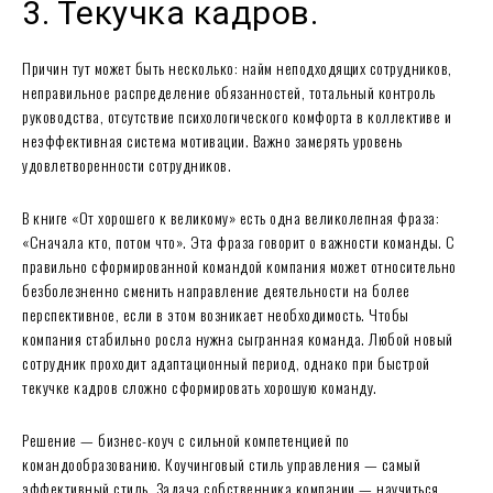
3. Текучка кадров.
Причин тут может быть несколько: найм неподходящих сотрудников,
неправильное распределение обязанностей, тотальный контроль
руководства, отсутствие психологического комфорта в коллективе и
неэффективная система мотивации. Важно замерять уровень
удовлетворенности сотрудников.
В книге «От хорошего к великому» есть одна великолепная фраза:
«Сначала кто, потом что». Эта фраза говорит о важности команды. С
правильно сформированной командой компания может относительно
безболезненно сменить направление деятельности на более
перспективное, если в этом возникает необходимость. Чтобы
компания стабильно росла нужна сыгранная команда. Любой новый
сотрудник проходит адаптационный период, однако при быстрой
текучке кадров сложно сформировать хорошую команду.
Решение — бизнес-коуч с сильной компетенцией по
командообразованию. Коучинговый стиль управления — самый
эффективный стиль. Задача собственника компании — научиться