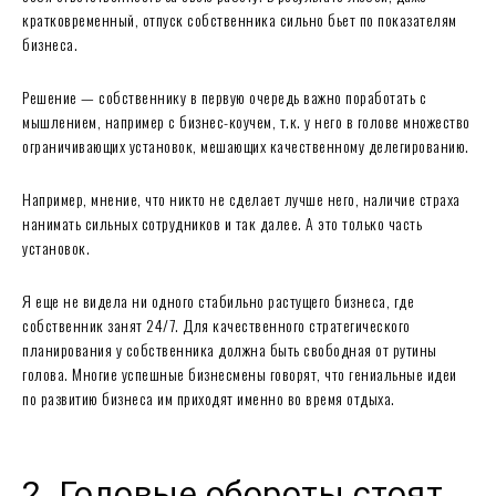
кратковременный, отпуск собственника сильно бьет по показателям
бизнеса.
Решение — собственнику в первую очередь важно поработать с
мышлением, например с бизнес-коучем, т.к. у него в голове множество
ограничивающих установок, мешающих качественному делегированию.
Например, мнение, что никто не сделает лучше него, наличие страха
нанимать сильных сотрудников и так далее. А это только часть
установок.
Я еще не видела ни одного стабильно растущего бизнеса, где
собственник занят 24/7. Для качественного стратегического
планирования у собственника должна быть свободная от рутины
голова. Многие успешные бизнесмены говорят, что гениальные идеи
по развитию бизнеса им приходят именно во время отдыха.
2. Годовые обороты стоят