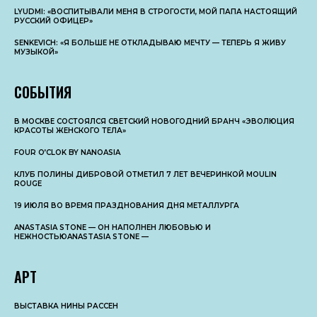
LYUDMI: «ВОСПИТЫВАЛИ МЕНЯ В СТРОГОСТИ, МОЙ ПАПА НАСТОЯЩИЙ
РУССКИЙ ОФИЦЕР»
SENKEVICH: «Я БОЛЬШЕ НЕ ОТКЛАДЫВАЮ МЕЧТУ — ТЕПЕРЬ Я ЖИВУ
МУЗЫКОЙ»
СОБЫТИЯ
В МОСКВЕ СОСТОЯЛСЯ СВЕТСКИЙ НОВОГОДНИЙ БРАНЧ «ЭВОЛЮЦИЯ
КРАСОТЫ ЖЕНСКОГО ТЕЛА»
FOUR O’CLOK BY NANOASIA
КЛУБ ПОЛИНЫ ДИБРОВОЙ ОТМЕТИЛ 7 ЛЕТ ВЕЧЕРИНКОЙ MOULIN
ROUGE
19 ИЮЛЯ ВО ВРЕМЯ ПРАЗДНОВАНИЯ ДНЯ МЕТАЛЛУРГА
ANASTASIA STONE — ОН НАПОЛНЕН ЛЮБОВЬЮ И
НЕЖНОСТЬЮANASTASIA STONE —
АРТ
ВЫСТАВКА НИНЫ РАССЕН