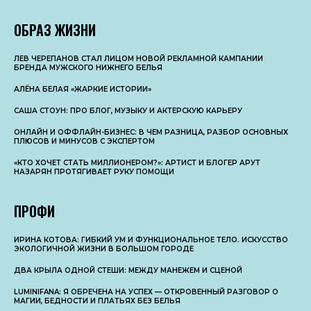
ОБРАЗ ЖИЗНИ
ЛЕВ ЧЕРЕПАНОВ СТАЛ ЛИЦОМ НОВОЙ РЕКЛАМНОЙ КАМПАНИИ
БРЕНДА МУЖСКОГО НИЖНЕГО БЕЛЬЯ
АЛЁНА БЕЛАЯ «ЖАРКИЕ ИСТОРИИ»
САША СТОУН: ПРО БЛОГ, МУЗЫКУ И АКТЕРСКУЮ КАРЬЕРУ
ОНЛАЙН И ОФФЛАЙН-БИЗНЕС: В ЧЕМ РАЗНИЦА, РАЗБОР ОСНОВНЫX
ПЛЮСОВ И МИНУСОВ С ЭКСПЕРТОМ
«КТО ХОЧЕТ СТАТЬ МИЛЛИОНЕРОМ?»: АРТИСТ И БЛОГЕР АРУТ
НАЗАРЯН ПРОТЯГИВАЕТ РУКУ ПОМОЩИ
ПРОФИ
ИРИНА КОТОВА: ГИБКИЙ УМ И ФУНКЦИОНАЛЬНОЕ ТЕЛО. ИСКУССТВО
ЭКОЛОГИЧНОЙ ЖИЗНИ В БОЛЬШОМ ГОРОДЕ
ДВА КРЫЛА ОДНОЙ СТЕШИ: МЕЖДУ МАНЕЖЕМ И СЦЕНОЙ
LUMINIFANA: Я ОБРЕЧЕНА НА УСПЕХ — ОТКРОВЕННЫЙ РАЗГОВОР О
МАГИИ, БЕДНОСТИ И ПЛАТЬЯХ БЕЗ БЕЛЬЯ