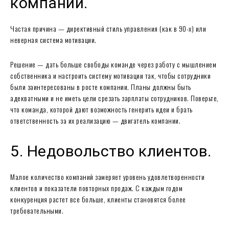
компании.
Частая причина — директивный стиль управления (как в 90-х) или
неверная система мотивации.
Решение — дать больше свободы команде через работу с мышлением
собственника и настроить систему мотивации так, чтобы сотрудники
были заинтересованы в росте компании. Планы должны быть
адекватными и не иметь цели срезать зарплаты сотрудников. Поверьте,
что команда, которой дают возможность генерить идеи и брать
ответственность за их реализацию — двигатель компании.
5. Недовольство клиентов.
Малое количество компаний замеряет уровень удовлетворенности
клиентов и показатели повторных продаж. С каждым годом
конкуренция растет все больше, клиенты становятся более
требовательными.