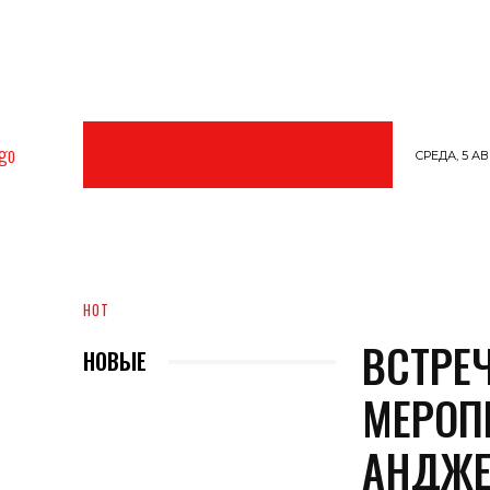
СРЕДА, 5 АВ
МОДА
ОБРАЗ ЖИЗНИ
АРТ
ПРОФ
HOT
ВСТРЕ
НОВЫЕ
МЕРОП
АНДЖЕ