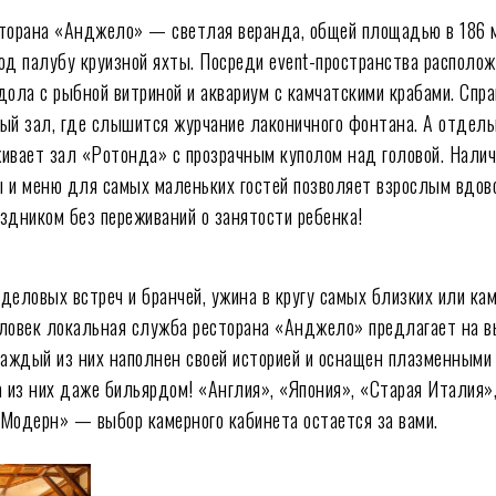
торана «Анджело» — светлая веранда, общей площадью в 186 
од палубу круизной яхты. Посреди event-пространства располо
дола с рыбной витриной и аквариум с камчатскими крабами. Спра
ый зал, где слышится журчание лаконичного фонтана. А отдель
ивает зал «Ротонда» с прозрачным куполом над головой. Нали
 и меню для самых маленьких гостей позволяет взрослым вдов
здником без переживаний о занятости ребенка!
деловых встреч и бранчей, ужина в кругу самых близких или ка
ловек локальная служба ресторана «Анджело» предлагает на в
Каждый из них наполнен своей историей и оснащен плазменными
а из них даже бильярдом! «Англия», «Япония», «Старая Италия»
Модерн» — выбор камерного кабинета остается за вами.