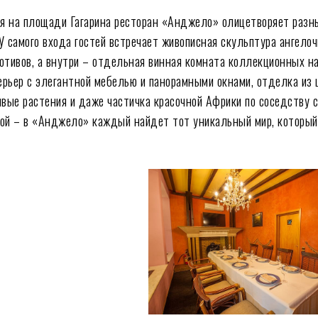
 на площади Гагарина ресторан «Анджело» олицетворяет разн
У самого входа гостей встречает живописная скульптура ангелоч
отивов, а внутри – отдельная винная комната коллекционных на
рьер с элегантной мебелью и панорамными окнами, отделка из
ивые растения и даже частичка красочной Африки по соседству 
ой – в «Анджело» каждый найдет тот уникальный мир, которы