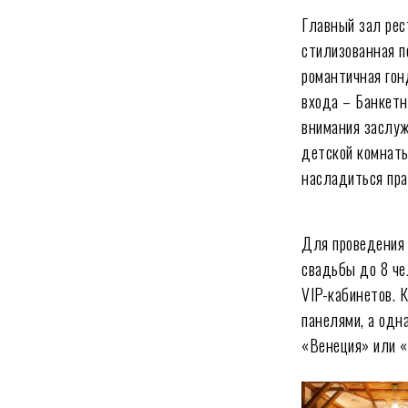
Главный зал рес
стилизованная п
романтичная гон
входа – Банкетн
внимания заслуж
детской комнаты
насладиться пра
Для проведения 
свадьбы до 8 че
VIP-кабинетов. 
панелями, а одн
«Венеция» или «