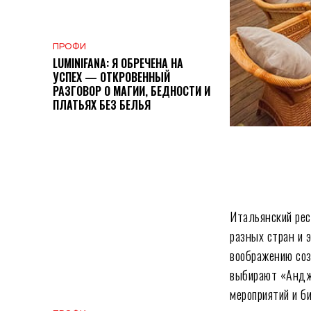
ПРОФИ
LUMINIFANA: Я ОБРЕЧЕНА НА
УСПЕХ — ОТКРОВЕННЫЙ
РАЗГОВОР О МАГИИ, БЕДНОСТИ И
ПЛАТЬЯХ БЕЗ БЕЛЬЯ
Подели
Итальянский ре
разных стран и 
воображению созд
выбирают «Андж
мероприятий и б