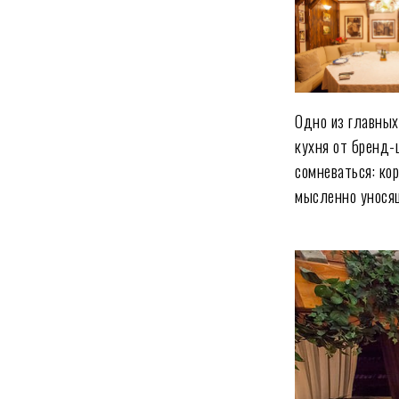
Одно из главны
кухня от бренд
сомневаться: ко
мысленно уносящ