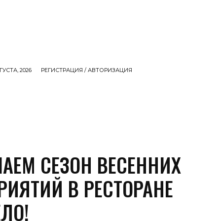
ГУСТА, 2026
РЕГИСТРАЦИЯ / АВТОРИЗАЦИЯ
И
ДЕТИ
СОБЫТИЯ
ВИДЕО
MORE
ЧАЕМ СЕЗОН ВЕСЕННИХ
РИЯТИЙ В РЕСТОРАНЕ
ЛО!