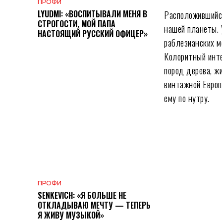
ПРОФИ
LYUDMI: «ВОСПИТЫВАЛИ МЕНЯ В
Расположившийся
СТРОГОСТИ, МОЙ ПАПА
нашей планеты. 
НАСТОЯЩИЙ РУССКИЙ ОФИЦЕР»
раблезианских м
Колоритный инте
пород дерева, ж
винтажной Европ
ему по нутру.
ПРОФИ
SENKEVICH: «Я БОЛЬШЕ НЕ
ОТКЛАДЫВАЮ МЕЧТУ — ТЕПЕРЬ
Я ЖИВУ МУЗЫКОЙ»