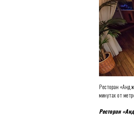
Ресторан «Андже
минутах от метр
Ресторан «Ан