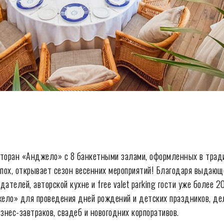
ться
сторан «Анджело» с 8 банкетными залами, оформленных в трад
эпох, открывает сезон весенних мероприятий! Благодаря выдаю
ателей, авторской кухне и free valet parking гости уже более 2
ело» для проведения дней рождений и детских праздников, де
изнес-завтраков, свадеб и новогодних корпоративов.