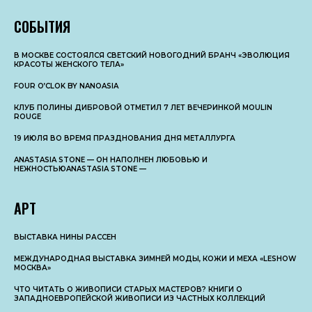
СОБЫТИЯ
В МОСКВЕ СОСТОЯЛСЯ СВЕТСКИЙ НОВОГОДНИЙ БРАНЧ «ЭВОЛЮЦИЯ
КРАСОТЫ ЖЕНСКОГО ТЕЛА»
FOUR O’CLOK BY NANOASIA
КЛУБ ПОЛИНЫ ДИБРОВОЙ ОТМЕТИЛ 7 ЛЕТ ВЕЧЕРИНКОЙ MOULIN
ROUGE
19 ИЮЛЯ ВО ВРЕМЯ ПРАЗДНОВАНИЯ ДНЯ МЕТАЛЛУРГА
ANASTASIA STONE — ОН НАПОЛНЕН ЛЮБОВЬЮ И
НЕЖНОСТЬЮANASTASIA STONE —
АРТ
ВЫСТАВКА НИНЫ РАССЕН
МЕЖДУНАРОДНАЯ ВЫСТАВКА ЗИМНЕЙ МОДЫ, КОЖИ И МЕХА «LESHOW
МОСКВА»
ЧТО ЧИТАТЬ О ЖИВОПИСИ СТАРЫХ МАСТЕРОВ? КНИГИ О
ЗАПАДНОЕВРОПЕЙСКОЙ ЖИВОПИСИ ИЗ ЧАСТНЫХ КОЛЛЕКЦИЙ