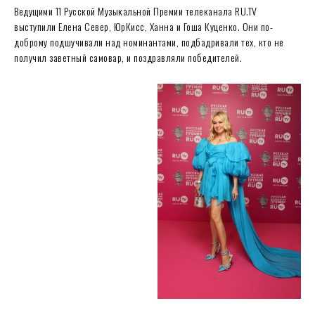
Ведущими 11 Русской Музыкальной Премии телеканала RU.TV
выступили Елена Север, ЮрКисс, Ханна и Гоша Куценко. Они по-
доброму подшучивали над номинантами, подбадривали тех, кто не
получил заветный самовар, и поздравляли победителей.