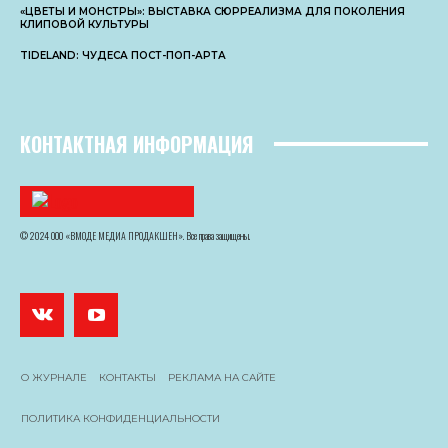
«ЦВЕТЫ И МОНСТРЫ»: ВЫСТАВКА СЮРРЕАЛИЗМА ДЛЯ ПОКОЛЕНИЯ
КЛИПОВОЙ КУЛЬТУРЫ
TIDELAND: ЧУДЕСА ПОСТ-ПОП-АРТА
КОНТАКТНАЯ ИНФОРМАЦИЯ
© 2024 ООО «ВМОДЕ МЕДИА ПРОДАКШЕН». Все права защищены.
О ЖУРНАЛЕ
КОНТАКТЫ
РЕКЛАМА НА САЙТЕ
ПОЛИТИКА КОНФИДЕНЦИАЛЬНОСТИ