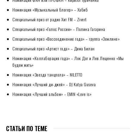
Номинация «Музыкальный блогер» – Хабиб
Специальный приз от радио Хит FM – Zivert
Специальный приз «Голос России» – Полина Гагарина
Специальный приз «Воссоединение года» – группа «Земляне»
Специальный приз «Артист года» – Дима Билан
Номинация «Коллаборация года» – Лок Дог и Лев Лещенко «Мы
будем жить»
Номинация «Звезда танцпола» – NILETTO
Номинация «Лучший ди-джей» – DJ Katya Guseva
Номинация «Лучший альбом» – EMIN «Love is»
СТАТЬИ ПО ТЕМЕ