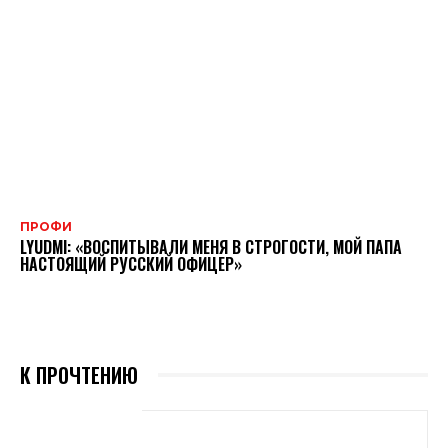
ПРОФИ
LYUDMI: «ВОСПИТЫВАЛИ МЕНЯ В СТРОГОСТИ, МОЙ ПАПА
НАСТОЯЩИЙ РУССКИЙ ОФИЦЕР»
К ПРОЧТЕНИЮ