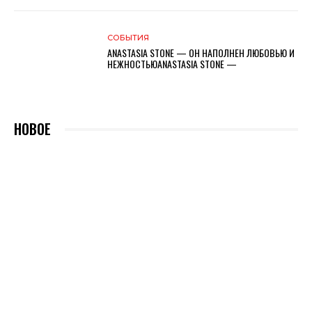
СОБЫТИЯ
ANASTASIA STONE — ОН НАПОЛНЕН ЛЮБОВЬЮ И
НЕЖНОСТЬЮANASTASIA STONE —
НОВОЕ