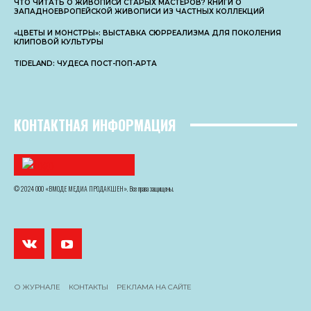
ЧТО ЧИТАТЬ О ЖИВОПИСИ СТАРЫХ МАСТЕРОВ? КНИГИ О
ЗАПАДНОЕВРОПЕЙСКОЙ ЖИВОПИСИ ИЗ ЧАСТНЫХ КОЛЛЕКЦИЙ
«ЦВЕТЫ И МОНСТРЫ»: ВЫСТАВКА СЮРРЕАЛИЗМА ДЛЯ ПОКОЛЕНИЯ
КЛИПОВОЙ КУЛЬТУРЫ
TIDELAND: ЧУДЕСА ПОСТ-ПОП-АРТА
КОНТАКТНАЯ ИНФОРМАЦИЯ
© 2024 ООО «ВМОДЕ МЕДИА ПРОДАКШЕН». Все права защищены.
О ЖУРНАЛЕ
КОНТАКТЫ
РЕКЛАМА НА САЙТЕ