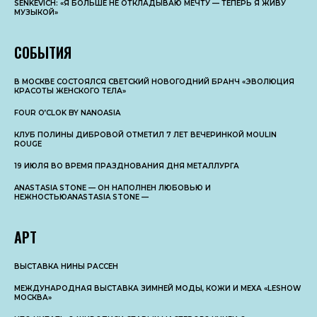
SENKEVICH: «Я БОЛЬШЕ НЕ ОТКЛАДЫВАЮ МЕЧТУ — ТЕПЕРЬ Я ЖИВУ
МУЗЫКОЙ»
СОБЫТИЯ
В МОСКВЕ СОСТОЯЛСЯ СВЕТСКИЙ НОВОГОДНИЙ БРАНЧ «ЭВОЛЮЦИЯ
КРАСОТЫ ЖЕНСКОГО ТЕЛА»
FOUR O’CLOK BY NANOASIA
КЛУБ ПОЛИНЫ ДИБРОВОЙ ОТМЕТИЛ 7 ЛЕТ ВЕЧЕРИНКОЙ MOULIN
ROUGE
19 ИЮЛЯ ВО ВРЕМЯ ПРАЗДНОВАНИЯ ДНЯ МЕТАЛЛУРГА
ANASTASIA STONE — ОН НАПОЛНЕН ЛЮБОВЬЮ И
НЕЖНОСТЬЮANASTASIA STONE —
АРТ
ВЫСТАВКА НИНЫ РАССЕН
МЕЖДУНАРОДНАЯ ВЫСТАВКА ЗИМНЕЙ МОДЫ, КОЖИ И МЕХА «LESHOW
МОСКВА»