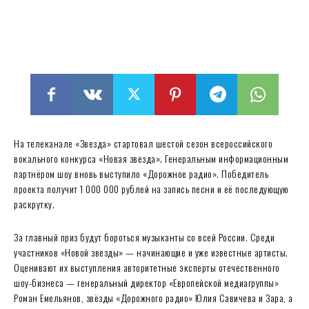
На телеканале «Звезда» стартовал шестой сезон всероссийского
вокального конкурса «Новая звезда». Генеральным информационным
партнёром шоу вновь выступило «Дорожное радио». Победитель
проекта получит 1 000 000 рублей на запись песни и её последующую
раскрутку.
За главный приз будут бороться музыканты со всей России. Среди
участников «Новой звезды» — начинающие и уже известные артисты.
Оценивают их выступления авторитетные эксперты отечественного
шоу-бизнеса — генеральный директор «Европейской медиагруппы»
Роман Емельянов, звёзды «Дорожного радио» Юлия Савичева и Зара, а