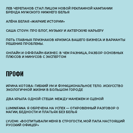
ЛЕВ ЧЕРЕПАНОВ СТАЛ ЛИЦОМ НОВОЙ РЕКЛАМНОЙ КАМПАНИИ
БРЕНДА МУЖСКОГО НИЖНЕГО БЕЛЬЯ
АЛЁНА БЕЛАЯ «ЖАРКИЕ ИСТОРИИ»
САША СТОУН: ПРО БЛОГ, МУЗЫКУ И АКТЕРСКУЮ КАРЬЕРУ
ПЯТЬ ГЛАВНЫХ ПРИЗНАКОВ КРИЗИСА ВАШЕГО БИЗНЕСА И ВАРИАНТЫ
РЕШЕНИЯ ПРОБЛЕМЫ.
ОНЛАЙН И ОФФЛАЙН-БИЗНЕС: В ЧЕМ РАЗНИЦА, РАЗБОР ОСНОВНЫX
ПЛЮСОВ И МИНУСОВ С ЭКСПЕРТОМ
ПРОФИ
ИРИНА КОТОВА: ГИБКИЙ УМ И ФУНКЦИОНАЛЬНОЕ ТЕЛО. ИСКУССТВО
ЭКОЛОГИЧНОЙ ЖИЗНИ В БОЛЬШОМ ГОРОДЕ
ДВА КРЫЛА ОДНОЙ СТЕШИ: МЕЖДУ МАНЕЖЕМ И СЦЕНОЙ
LUMINIFANA: Я ОБРЕЧЕНА НА УСПЕХ — ОТКРОВЕННЫЙ РАЗГОВОР О
МАГИИ, БЕДНОСТИ И ПЛАТЬЯХ БЕЗ БЕЛЬЯ
LYUDMI: «ВОСПИТЫВАЛИ МЕНЯ В СТРОГОСТИ, МОЙ ПАПА НАСТОЯЩИЙ
РУССКИЙ ОФИЦЕР»