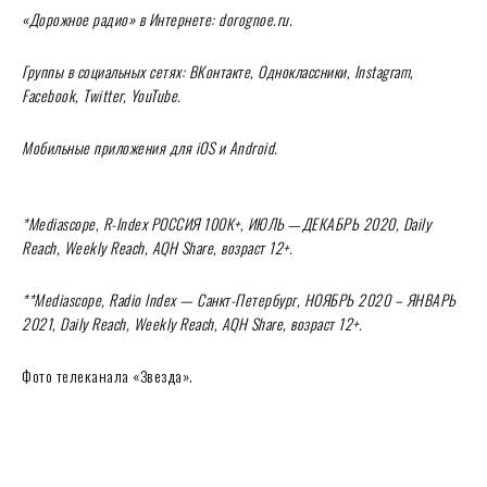
«Дорожное радио» в Интернете: dorognoe.ru.
Группы в социальных сетях: ВКонтакте, Одноклассники, Instagram,
Facebook, Twitter, YouTube.
Мобильные приложения для iOS и Android.
*Mediascope, R-Index
РОССИЯ
100
К
+,
ИЮЛЬ
—
ДЕКАБРЬ
2020, Daily
Reach, Weekly Reach, AQH Share,
возраст
12+.
**Mediascope, Radio Index — Санкт-Петербург, НОЯБРЬ 2020 – ЯНВАРЬ
2021, Daily Reach, Weekly Reach, AQH Share, возраст 12+.
Фото телеканала «Звезда».