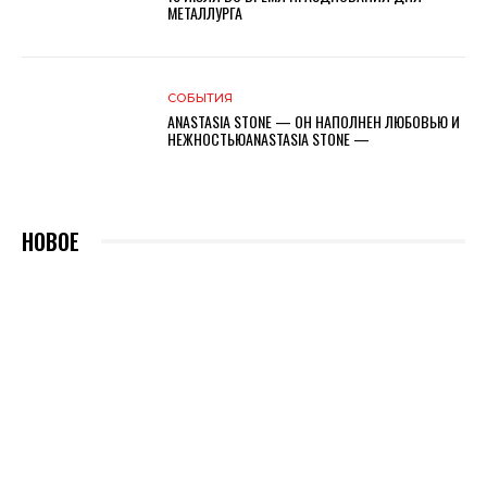
МЕТАЛЛУРГА
СОБЫТИЯ
ANASTASIA STONE — ОН НАПОЛНЕН ЛЮБОВЬЮ И
НЕЖНОСТЬЮANASTASIA STONE —
НОВОЕ