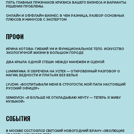
ПЯТЬ ГЛАВНЫХ ПРИЗНАКОВ КРИЗИСА ВАШЕГО БИЗНЕСА И ВАРИАНТЫ
РЕШЕНИЯ ПРОБЛЕМЫ.
ОНЛАЙН И ОФФЛАЙН-БИЗНЕС: В ЧЕМ РАЗНИЦА, РАЗБОР ОСНОВНЫX
ПЛЮСОВ И МИНУСОВ С ЭКСПЕРТОМ
ПРОФИ
ИРИНА КОТОВА: ГИБКИЙ УМ И ФУНКЦИОНАЛЬНОЕ ТЕЛО. ИСКУССТВО
ЭКОЛОГИЧНОЙ ЖИЗНИ В БОЛЬШОМ ГОРОДЕ
ДВА КРЫЛА ОДНОЙ СТЕШИ: МЕЖДУ МАНЕЖЕМ И СЦЕНОЙ
LUMINIFANA: Я ОБРЕЧЕНА НА УСПЕХ — ОТКРОВЕННЫЙ РАЗГОВОР О
МАГИИ, БЕДНОСТИ И ПЛАТЬЯХ БЕЗ БЕЛЬЯ
LYUDMI: «ВОСПИТЫВАЛИ МЕНЯ В СТРОГОСТИ, МОЙ ПАПА НАСТОЯЩИЙ
РУССКИЙ ОФИЦЕР»
SENKEVICH: «Я БОЛЬШЕ НЕ ОТКЛАДЫВАЮ МЕЧТУ — ТЕПЕРЬ Я ЖИВУ
МУЗЫКОЙ»
СОБЫТИЯ
В МОСКВЕ СОСТОЯЛСЯ СВЕТСКИЙ НОВОГОДНИЙ БРАНЧ «ЭВОЛЮЦИЯ