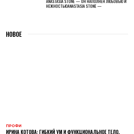
ANASTASIA STONE — ОН НАПОЛНЕН ЛЮБОВЬЮ И
НЕЖНОСТЬЮANASTASIA STONE —
НОВОЕ
ПРОФИ
ИРИНА КОТОВА: ГИБКИЙ УМ И ФУНКЦИОНАЛЬНОЕ ТЕЛО.