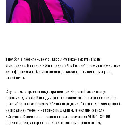
1 ноября в проекте «Европа Плюс Акустика» выступит Ваня
Дмитриенко. В прямом эфире радио №1 в России* прозвучат известные
хиты фрешмена в live-исполнении, а также состоится премьера его
новой песни.
Слушатели и зрители видеотрансляции «Европы Плюс» станут
первыми, для кого Ваня Дмитриенко эксклюзивно сыграет на гитаре
свою абсолютную новинку «Вечно молодым». Эта песня стала главной
музыкальной темой к недавно вышедшему в онлайн сериалу
«Струны». Кроме того на сцене сверхсовременной VISUAL STUDIO
радиостанции, автор исполнит хиты, которые принесли ему