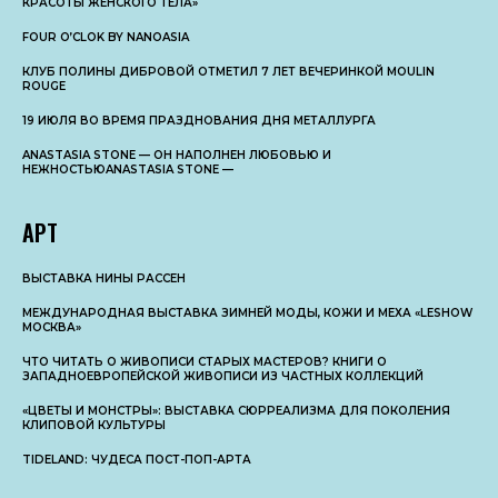
КРАСОТЫ ЖЕНСКОГО ТЕЛА»
FOUR O’CLOK BY NANOASIA
КЛУБ ПОЛИНЫ ДИБРОВОЙ ОТМЕТИЛ 7 ЛЕТ ВЕЧЕРИНКОЙ MOULIN
ROUGE
19 ИЮЛЯ ВО ВРЕМЯ ПРАЗДНОВАНИЯ ДНЯ МЕТАЛЛУРГА
ANASTASIA STONE — ОН НАПОЛНЕН ЛЮБОВЬЮ И
НЕЖНОСТЬЮANASTASIA STONE —
АРТ
ВЫСТАВКА НИНЫ РАССЕН
МЕЖДУНАРОДНАЯ ВЫСТАВКА ЗИМНЕЙ МОДЫ, КОЖИ И МЕХА «LESHOW
МОСКВА»
ЧТО ЧИТАТЬ О ЖИВОПИСИ СТАРЫХ МАСТЕРОВ? КНИГИ О
ЗАПАДНОЕВРОПЕЙСКОЙ ЖИВОПИСИ ИЗ ЧАСТНЫХ КОЛЛЕКЦИЙ
«ЦВЕТЫ И МОНСТРЫ»: ВЫСТАВКА СЮРРЕАЛИЗМА ДЛЯ ПОКОЛЕНИЯ
КЛИПОВОЙ КУЛЬТУРЫ
TIDELAND: ЧУДЕСА ПОСТ-ПОП-АРТА