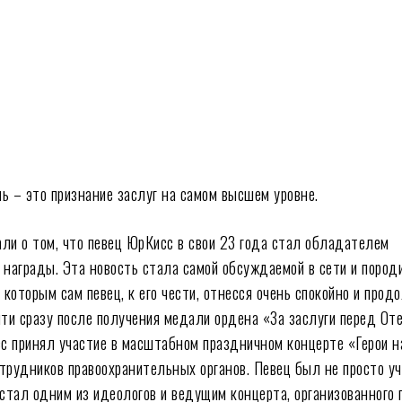
ться
 – это признание заслуг на самом высшем уровне.
ли о том, что певец ЮрКисс в свои 23 года стал обладателем
 награды. Эта новость стала самой обсуждаемой в сети и пород
 которым сам певец, к его чести, отнесся очень спокойно и прод
чти сразу после получения медали ордена «За заслуги перед От
сс принял участие в масштабном праздничном концерте «Герои н
трудников правоохранительных органов. Певец был не просто у
 стал одним из идеологов и ведущим концерта, организованного 