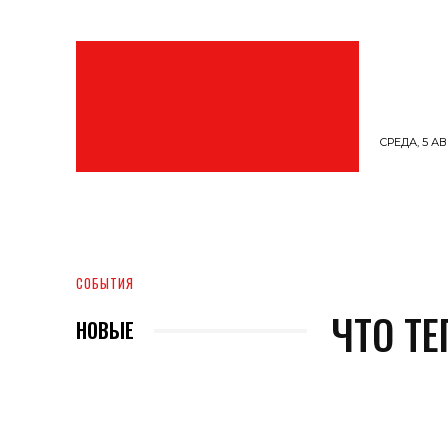
СРЕДА, 5 АВ
МОДА
ОБРАЗ ЖИЗНИ
АРТ
ПРОФ
СОБЫТИЯ
ЧТО Т
НОВЫЕ