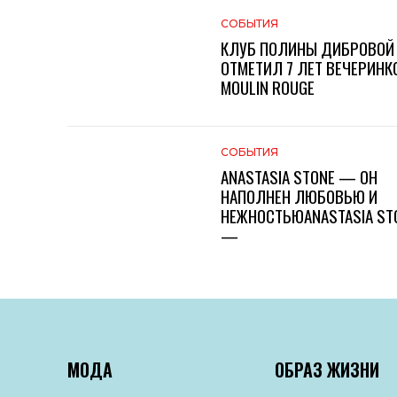
СОБЫТИЯ
КЛУБ ПОЛИНЫ ДИБРОВОЙ
ОТМЕТИЛ 7 ЛЕТ ВЕЧЕРИНК
MOULIN ROUGE
СОБЫТИЯ
ANASTASIA STONE — ОН
НАПОЛНЕН ЛЮБОВЬЮ И
НЕЖНОСТЬЮANASTASIA ST
—
МОДА
ОБРАЗ ЖИЗНИ