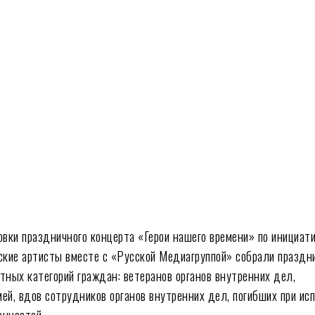
овки праздничного концерта «Герои нашего времени» по инициат
ские артисты вместе с «Русской Медиагруппой» собрали праздн
тных категорий граждан: ветеранов органов внутренних дел,
ей, вдов сотрудников органов внутренних дел, погибших при ис