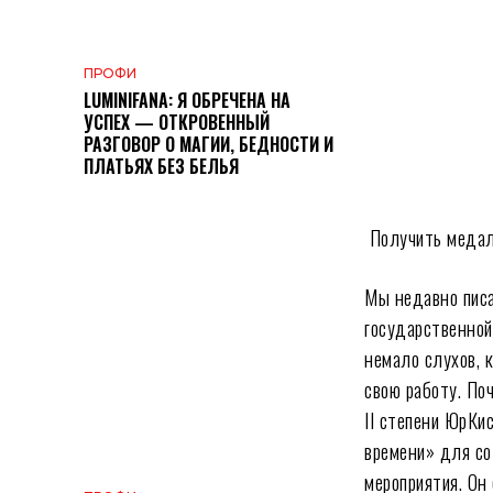
ПРОФИ
LUMINIFANA: Я ОБРЕЧЕНА НА
УСПЕХ — ОТКРОВЕННЫЙ
РАЗГОВОР О МАГИИ, БЕДНОСТИ И
ПЛАТЬЯХ БЕЗ БЕЛЬЯ
Подели
Получить медаль
Мы недавно писа
государственной
немало слухов, к
свою работу. По
II степени ЮрКи
времени» для со
мероприятия. Он