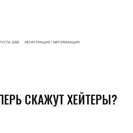
ГУСТА, 2026
РЕГИСТРАЦИЯ / АВТОРИЗАЦИЯ
И
ДЕТИ
СОБЫТИЯ
ВИДЕО
MORE
ЕПЕРЬ СКАЖУТ ХЕЙТЕРЫ?