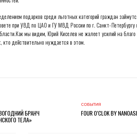
анностей.
делением подарков среди льготных категорий граждан займутс
вете при УВД по ЦАО и ГУ МВД России по г. Санкт-Петербургу 
бласти.Как мы видим, Юрий Киселев не жалеет усилий на благо
, кто действительно нуждается в этом.
СОБЫТИЯ
ВОГОДНИЙ БРАНЧ
FOUR O’CLOK BY NANOAS
СКОГО ТЕЛА»