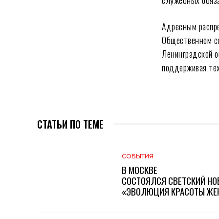
служебных обяз
Адресным распре
Общественном со
Ленинградской о
поддерживая тех
СТАТЬИ ПО ТЕМЕ
СОБЫТИЯ
В МОСКВЕ
СОСТОЯЛСЯ СВЕТСКИЙ НО
«ЭВОЛЮЦИЯ КРАСОТЫ ЖЕН