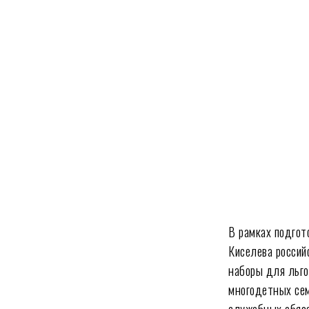
В рамках подгот
Киселева россий
наборы для льго
многодетных сем