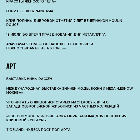
КРАСОТЫ ЖЕНСКОГО ТЕЛА»
FOUR O’CLOK BY NANOASIA
КЛУБ ПОЛИНЫ ДИБРОВОЙ ОТМЕТИЛ 7 ЛЕТ ВЕЧЕРИНКОЙ MOULIN
ROUGE
19 ИЮЛЯ ВО ВРЕМЯ ПРАЗДНОВАНИЯ ДНЯ МЕТАЛЛУРГА
ANASTASIA STONE — ОН НАПОЛНЕН ЛЮБОВЬЮ И
НЕЖНОСТЬЮANASTASIA STONE —
АРТ
ВЫСТАВКА НИНЫ РАССЕН
МЕЖДУНАРОДНАЯ ВЫСТАВКА ЗИМНЕЙ МОДЫ, КОЖИ И МЕХА «LESHOW
МОСКВА»
ЧТО ЧИТАТЬ О ЖИВОПИСИ СТАРЫХ МАСТЕРОВ? КНИГИ О
ЗАПАДНОЕВРОПЕЙСКОЙ ЖИВОПИСИ ИЗ ЧАСТНЫХ КОЛЛЕКЦИЙ
«ЦВЕТЫ И МОНСТРЫ»: ВЫСТАВКА СЮРРЕАЛИЗМА ДЛЯ ПОКОЛЕНИЯ
КЛИПОВОЙ КУЛЬТУРЫ
TIDELAND: ЧУДЕСА ПОСТ-ПОП-АРТА