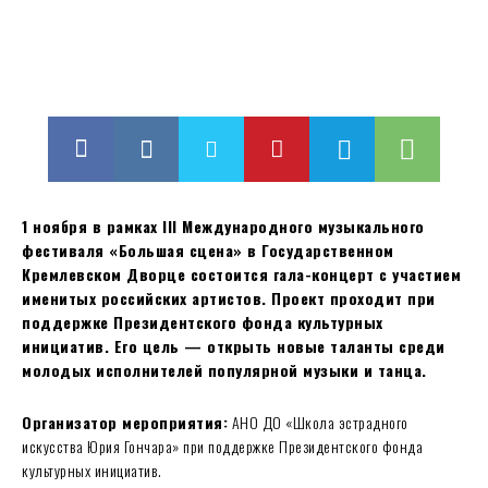
1 ноября в рамках III Международного музыкального
фестиваля «Большая сцена» в Государственном
Кремлевском Дворце состоится гала-концерт с участием
именитых российских артистов. Проект проходит при
поддержке Президентского фонда культурных
инициатив. Его цель — открыть новые таланты среди
молодых исполнителей популярной музыки и танца.
Организатор мероприятия:
АНО ДО «Школа эстрадного
искусства Юрия Гончара» при поддержке Президентского фонда
культурных инициатив.