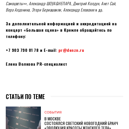
Самоцветы»», Александр ШОУА&НЕПАРА, Дмитрий Колдун, Анет Сай,
Вера Алдонина, Этери Бериашвили, Александр Еловских
и др.
За дополнительной информацией и аккредитацией на
концерт «Большая сцена» в Кремле обращайтесь по
телефону:
+7 903 790 01 78 и E-mail:
pr@denzn.ru
Елена Волкова PR-специалист
СТАТЬИ ПО ТЕМЕ
СОБЫТИЯ
В МОСКВЕ
СОСТОЯЛСЯ СВЕТСКИЙ НОВОГОДНИЙ БРАНЧ
«ЭВОЛЮЦИЯ КРАСОТЫ ЖЕНСКОГО ТЕЛА»