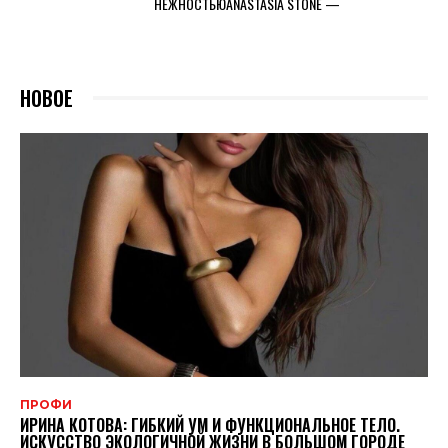
НЕЖНОСТЬЮANASTASIA STONE —
НОВОЕ
ПРОФИ
ИРИНА КОТОВА: ГИБКИЙ УМ И ФУНКЦИОНАЛЬНОЕ ТЕЛО.
ИСКУССТВО ЭКОЛОГИЧНОЙ ЖИЗНИ В БОЛЬШОМ ГОРОДЕ