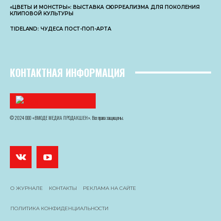
«ЦВЕТЫ И МОНСТРЫ»: ВЫСТАВКА СЮРРЕАЛИЗМА ДЛЯ ПОКОЛЕНИЯ
КЛИПОВОЙ КУЛЬТУРЫ
TIDELAND: ЧУДЕСА ПОСТ-ПОП-АРТА
КОНТАКТНАЯ ИНФОРМАЦИЯ
© 2024 ООО «ВМОДЕ МЕДИА ПРОДАКШЕН». Все права защищены.
О ЖУРНАЛЕ
КОНТАКТЫ
РЕКЛАМА НА САЙТЕ
ПОЛИТИКА КОНФИДЕНЦИАЛЬНОСТИ