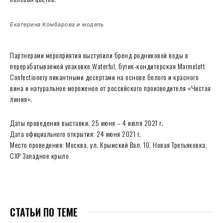
Екатерина Комбарова и модель
Партнерами мероприятия выступили бренд родниковой воды в
перерабатываемой упаковке Waterful, бутик-кондитерская Marmelott
Confectionery пикантными десертами на основе белого и красного
вина и натуральное мороженое от российского производителя «Чистая
линия».
Даты проведения выставки: 25 июня – 4 июля 2021 г.
Дата официального открытия: 24 июня 2021 г.
Место проведения: Москва, ул. Крымский Вал, 10, Новая Третьяковка,
СХР Западное крыло
СТАТЬИ ПО ТЕМЕ