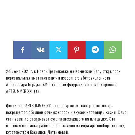
24 июня 2021 г. в Новой Третьяковке на Крымском Валу открылась
персональная выставка картин известного абстракциониста
Александра Беридзе «Ментальный фигуратив» в рамках проекта
ARTSUMMER XXI век.
Фестиваль ARTSUMMER XXI век продолжает настроение лета –
искрящегося обилием сочных красок и вкусом настоящей жизни. Само
его название раскрывает суть происходящего на площадке. Это
итоговая выставка работ знаковых имен из мира арт-сообщества под
кураторством Василисы Литвиновой.