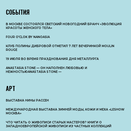
СОБЫТИЯ
В МОСКВЕ СОСТОЯЛСЯ СВЕТСКИЙ НОВОГОДНИЙ БРАНЧ «ЭВОЛЮЦИЯ
КРАСОТЫ ЖЕНСКОГО ТЕЛА»
FOUR O’CLOK BY NANOASIA
КЛУБ ПОЛИНЫ ДИБРОВОЙ ОТМЕТИЛ 7 ЛЕТ ВЕЧЕРИНКОЙ MOULIN
ROUGE
19 ИЮЛЯ ВО ВРЕМЯ ПРАЗДНОВАНИЯ ДНЯ МЕТАЛЛУРГА
ANASTASIA STONE — ОН НАПОЛНЕН ЛЮБОВЬЮ И
НЕЖНОСТЬЮANASTASIA STONE —
АРТ
ВЫСТАВКА НИНЫ РАССЕН
МЕЖДУНАРОДНАЯ ВЫСТАВКА ЗИМНЕЙ МОДЫ, КОЖИ И МЕХА «LESHOW
МОСКВА»
ЧТО ЧИТАТЬ О ЖИВОПИСИ СТАРЫХ МАСТЕРОВ? КНИГИ О
ЗАПАДНОЕВРОПЕЙСКОЙ ЖИВОПИСИ ИЗ ЧАСТНЫХ КОЛЛЕКЦИЙ