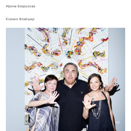
Ирина Безрукова
Ксения Флейшер