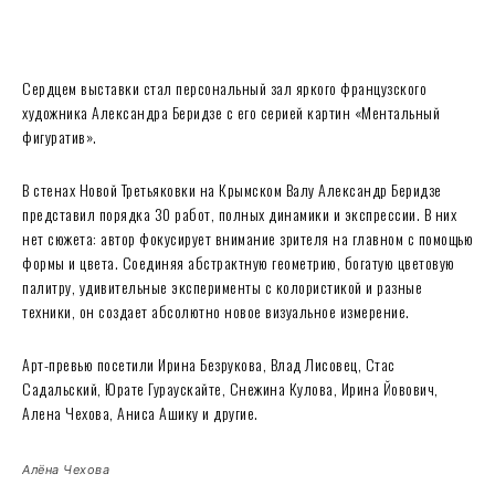
Сердцем выставки стал персональный зал яркого французского
художника Александра Беридзе с его серией картин «Ментальный
фигуратив».
В стенах Новой Третьяковки на Крымском Валу Александр Беридзе
представил порядка 30 работ, полных динамики и экспрессии. В них
нет сюжета: автор фокусирует внимание зрителя на главном с помощью
формы и цвета. Соединяя абстрактную геометрию, богатую цветовую
палитру, удивительные эксперименты с колористикой и разные
техники, он создает абсолютно новое визуальное измерение.
Арт-превью посетили Ирина Безрукова, Влад Лисовец, Стас
Садальский, Юрате Гураускайте, Снежина Кулова, Ирина Йовович,
Алена Чехова, Аниса Ашику и другие.
Алёна Чехова