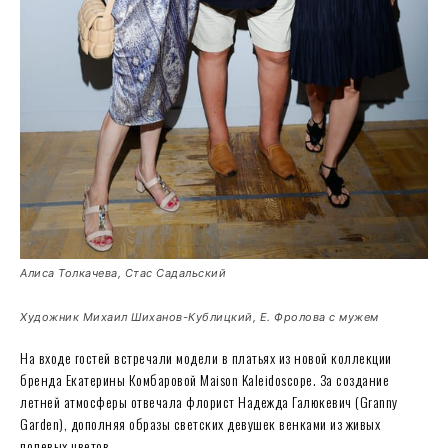
Алиса Толкачева, Стас Садальский
Художник Михаил Шиханов-Кублицкий, Е. Фролова с мужем
На входе гостей встречали модели в платьях из новой коллекции
бренда Екатерины Комбаровой Maison Kaleidoscope. За создание
летней атмосферы отвечала флорист Надежда Галюкевич (Granny
Garden), дополняя образы светских девушек венками из живых
полевых цветов.