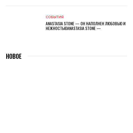
СОБЫТИЯ
ANASTASIA STONE — ОН НАПОЛНЕН ЛЮБОВЬЮ И
НЕЖНОСТЬЮANASTASIA STONE —
НОВОЕ