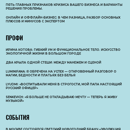
ПЯТЬ ГЛАВНЫХ ПРИЗНАКОВ КРИЗИСА ВАШЕГО БИЗНЕСА И ВАРИАНТЫ
РЕШЕНИЯ ПРОБЛЕМЫ.
ОНЛАЙН И ОФФЛАЙН-БИЗНЕС: В ЧЕМ РАЗНИЦА, РАЗБОР ОСНОВНЫX
ПЛЮСОВ И МИНУСОВ С ЭКСПЕРТОМ
ПРОФИ
ИРИНА КОТОВА: ГИБКИЙ УМ И ФУНКЦИОНАЛЬНОЕ ТЕЛО. ИСКУССТВО
ЭКОЛОГИЧНОЙ ЖИЗНИ В БОЛЬШОМ ГОРОДЕ
ДВА КРЫЛА ОДНОЙ СТЕШИ: МЕЖДУ МАНЕЖЕМ И СЦЕНОЙ
LUMINIFANA: Я ОБРЕЧЕНА НА УСПЕХ — ОТКРОВЕННЫЙ РАЗГОВОР О
МАГИИ, БЕДНОСТИ И ПЛАТЬЯХ БЕЗ БЕЛЬЯ
LYUDMI: «ВОСПИТЫВАЛИ МЕНЯ В СТРОГОСТИ, МОЙ ПАПА НАСТОЯЩИЙ
РУССКИЙ ОФИЦЕР»
SENKEVICH: «Я БОЛЬШЕ НЕ ОТКЛАДЫВАЮ МЕЧТУ — ТЕПЕРЬ Я ЖИВУ
МУЗЫКОЙ»
СОБЫТИЯ
В МОСКВЕ СОСТОЯЛСЯ СВЕТСКИЙ НОВОГОДНИЙ БРАНЧ «ЭВОЛЮЦИЯ