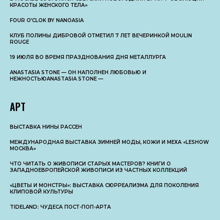
КРАСОТЫ ЖЕНСКОГО ТЕЛА»
FOUR O’CLOK BY NANOASIA
КЛУБ ПОЛИНЫ ДИБРОВОЙ ОТМЕТИЛ 7 ЛЕТ ВЕЧЕРИНКОЙ MOULIN
ROUGE
19 ИЮЛЯ ВО ВРЕМЯ ПРАЗДНОВАНИЯ ДНЯ МЕТАЛЛУРГА
ANASTASIA STONE — ОН НАПОЛНЕН ЛЮБОВЬЮ И
НЕЖНОСТЬЮANASTASIA STONE —
АРТ
ВЫСТАВКА НИНЫ РАССЕН
МЕЖДУНАРОДНАЯ ВЫСТАВКА ЗИМНЕЙ МОДЫ, КОЖИ И МЕХА «LESHOW
МОСКВА»
ЧТО ЧИТАТЬ О ЖИВОПИСИ СТАРЫХ МАСТЕРОВ? КНИГИ О
ЗАПАДНОЕВРОПЕЙСКОЙ ЖИВОПИСИ ИЗ ЧАСТНЫХ КОЛЛЕКЦИЙ
«ЦВЕТЫ И МОНСТРЫ»: ВЫСТАВКА СЮРРЕАЛИЗМА ДЛЯ ПОКОЛЕНИЯ
КЛИПОВОЙ КУЛЬТУРЫ
TIDELAND: ЧУДЕСА ПОСТ-ПОП-АРТА