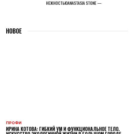
НЕЖНОСТЬЮANASTASIA STONE —
НОВОЕ
ПРОФИ
ИРИНА КОТОВА: ГИБКИЙ УМ И ФУНКЦИОНАЛЬНОЕ ТЕЛО.
ИСКУССТВО ЭКОЛОГИЧНОЙ ЖИЗНИ В БОЛЬШОМ ГОРОДЕ