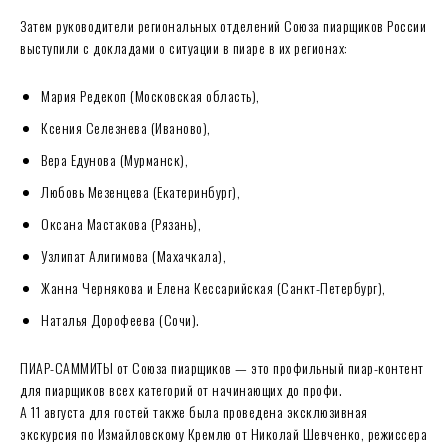
Затем руководители региональных отделений Союза пиарщиков России
выступили с докладами о ситуации в пиаре в их регионах:
Мария Редекоп (Московская область),
Ксения Селезнева (Иваново),
Вера Едунова (Мурманск),
Любовь Мезенцева (Екатеринбург),
Оксана Мастакова (Рязань),
Узлипат Алигимова (Махачкала),
Жанна Чернякова и Елена Кессарийская (Санкт-Петербург),
Наталья Дорофеева (Сочи).
ПИАР-САММИТЫ от Союза пиарщиков — это профильный пиар-контент
для пиарщиков всех категорий от начинающих до профи.
А 11 августа для гостей также была проведена эксклюзивная
экскурсия по Измайловскому Кремлю от Николай Шевченко, режиссера