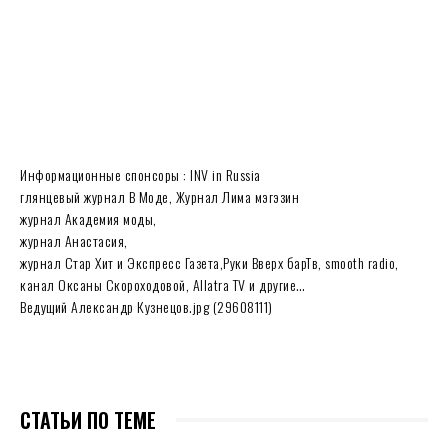
Информационные спонсоры : INV in Russia
глянцевый журнал В Моде, Журнал Лима мэгэзин
журнал Академия моды,
журнал Анастасия,
журнал Стар Хит и Экспресс Газета,Руки Вверх барТв, smooth radio,
канал Оксаны Скороходовой, Allatra TV и другие…
Ведущий Александр Кузнецов.jpg (29608111)
СТАТЬИ ПО ТЕМЕ