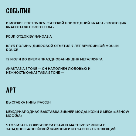
СОБЫТИЯ
В МОСКВЕ СОСТОЯЛСЯ СВЕТСКИЙ НОВОГОДНИЙ БРАНЧ «ЭВОЛЮЦИЯ
КРАСОТЫ ЖЕНСКОГО ТЕЛА»
FOUR O’CLOK BY NANOASIA
КЛУБ ПОЛИНЫ ДИБРОВОЙ ОТМЕТИЛ 7 ЛЕТ ВЕЧЕРИНКОЙ MOULIN
ROUGE
19 ИЮЛЯ ВО ВРЕМЯ ПРАЗДНОВАНИЯ ДНЯ МЕТАЛЛУРГА
ANASTASIA STONE — ОН НАПОЛНЕН ЛЮБОВЬЮ И
НЕЖНОСТЬЮANASTASIA STONE —
АРТ
ВЫСТАВКА НИНЫ РАССЕН
МЕЖДУНАРОДНАЯ ВЫСТАВКА ЗИМНЕЙ МОДЫ, КОЖИ И МЕХА «LESHOW
МОСКВА»
ЧТО ЧИТАТЬ О ЖИВОПИСИ СТАРЫХ МАСТЕРОВ? КНИГИ О
ЗАПАДНОЕВРОПЕЙСКОЙ ЖИВОПИСИ ИЗ ЧАСТНЫХ КОЛЛЕКЦИЙ