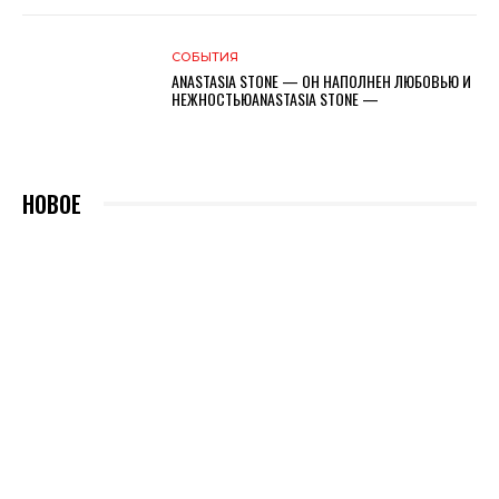
СОБЫТИЯ
ANASTASIA STONE — ОН НАПОЛНЕН ЛЮБОВЬЮ И
НЕЖНОСТЬЮANASTASIA STONE —
НОВОЕ