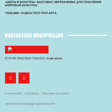
«ЦВЕТЫ И МОНСТРЫ»: ВЫСТАВКА СЮРРЕАЛИЗМА ДЛЯ ПОКОЛЕНИЯ
КЛИПОВОЙ КУЛЬТУРЫ
TIDELAND: ЧУДЕСА ПОСТ-ПОП-АРТА
КОНТАКТНАЯ ИНФОРМАЦИЯ
© 2024 ООО «ВМОДЕ МЕДИА ПРОДАКШЕН». Все права защищены.
О ЖУРНАЛЕ
КОНТАКТЫ
РЕКЛАМА НА САЙТЕ
ПОЛИТИКА КОНФИДЕНЦИАЛЬНОСТИ