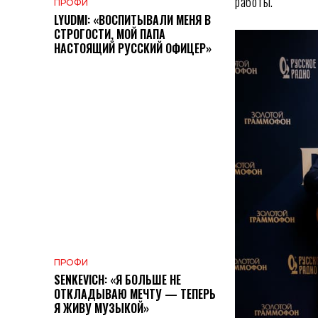
работы.
ПРОФИ
LYUDMI: «ВОСПИТЫВАЛИ МЕНЯ В
СТРОГОСТИ, МОЙ ПАПА
НАСТОЯЩИЙ РУССКИЙ ОФИЦЕР»
ПРОФИ
SENKEVICH: «Я БОЛЬШЕ НЕ
ОТКЛАДЫВАЮ МЕЧТУ — ТЕПЕРЬ
Я ЖИВУ МУЗЫКОЙ»