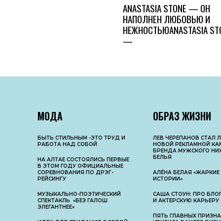
ANASTASIA STONE — ОН
НАПОЛНЕН ЛЮБОВЬЮ И
НЕЖНОСТЬЮANASTASIA ST
—
МОДА
ОБРАЗ ЖИЗНИ
БЫТЬ СТИЛЬНЫМ -ЭТО ТРУД И
ЛЕВ ЧЕРЕПАНОВ СТАЛ 
РАБОТА НАД СОБОЙ
НОВОЙ РЕКЛАМНОЙ КА
БРЕНДА МУЖСКОГО НИ
БЕЛЬЯ
НА АЛТАЕ СОСТОЯЛИСЬ ПЕРВЫЕ
В ЭТОМ ГОДУ ОФИЦИАЛЬНЫЕ
СОРЕВНОВАНИЯ ПО ДРЭГ-
АЛЁНА БЕЛАЯ «ЖАРКИЕ
РЕЙСИНГУ
ИСТОРИИ»
МУЗЫКАЛЬНО-ПОЭТИЧЕСКИЙ
САША СТОУН: ПРО БЛОГ
СПЕКТАКЛЬ «БЕЗ ГАЛОШ
И АКТЕРСКУЮ КАРЬЕРУ
ЭЛЕГАНТНЕЕ»
ПЯТЬ ГЛАВНЫХ ПРИЗН