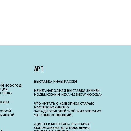
АРТ
ВЫСТАВКА НИНЫ РАССЕН
КИЙ НОВОГОД
ЮЦИЯ
МЕЖДУНАРОДНАЯ ВЫСТАВКА ЗИМНЕЙ
 ТЕЛА»
МОДЫ, КОЖИ И МЕХА «LESHOW МОСКВА»
OASIA
ЧТО ЧИТАТЬ О ЖИВОПИСИ СТАРЫХ
МАСТЕРОВ? КНИГИ О
РОВОЙ
ЗАПАДНОЕВРОПЕЙСКОЙ ЖИВОПИСИ ИЗ
ЧЕРИНКОЙ
ЧАСТНЫХ КОЛЛЕКЦИЙ
«ЦВЕТЫ И МОНСТРЫ»: ВЫСТАВКА
СЮРРЕАЛИЗМА ДЛЯ ПОКОЛЕНИЯ