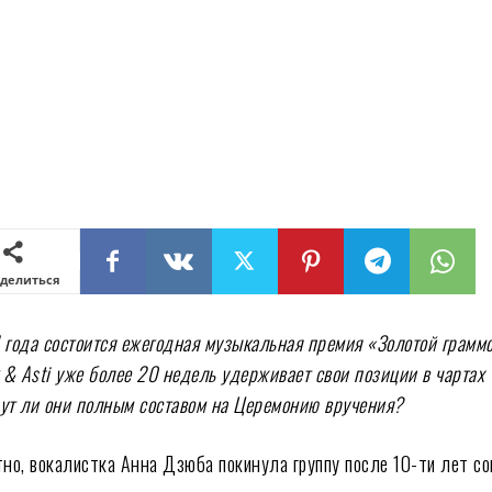
делиться
 года состоится ежегодная музыкальная премия «Золотой грамм
k & Asti уже более 20 недель
удерживает свои позиции
в чартах
ут ли они полным составом на Церемонию вручения?
тно, вокалистка Анна Дзюба покинула группу после 10-ти лет с