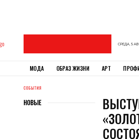
СРЕДА, 5 АВ
МОДА
ОБРАЗ ЖИЗНИ
АРТ
ПРОФ
СОБЫТИЯ
ВЫСТУ
НОВЫЕ
«ЗОЛО
СОСТО