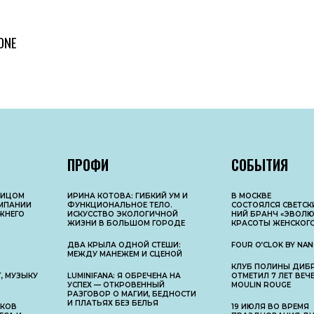
ONE
ПРОФИ
СОБЫТИЯ
ЛИЦОМ
ИРИНА КОТОВА: ГИБКИЙ УМ И
В МОСКВЕ
МПАНИИ
ФУНКЦИОНАЛЬНОЕ ТЕЛО.
СОСТОЯЛСЯ СВЕТС
ЖНЕГО
ИСКУССТВО ЭКОЛОГИЧНОЙ
НИЙ БРАНЧ «ЭВОЛ
ЖИЗНИ В БОЛЬШОМ ГОРОДЕ
КРАСОТЫ ЖЕНСКОГО
ДВА КРЫЛА ОДНОЙ СТЕШИ:
FOUR O’CLOK BY NAN
МЕЖДУ МАНЕЖЕМ И СЦЕНОЙ
КЛУБ ПОЛИНЫ ДИБ
, МУЗЫКУ
LUMINIFANA: Я ОБРЕЧЕНА НА
ОТМЕТИЛ 7 ЛЕТ ВЕ
УСПЕХ — ОТКРОВЕННЫЙ
MOULIN ROUGE
РАЗГОВОР О МАГИИ, БЕДНОСТИ
И ПЛАТЬЯХ БЕЗ БЕЛЬЯ
АКОВ
19 ИЮЛЯ ВО ВРЕМЯ