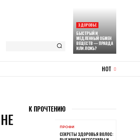
ЗДОРОВЬЕ
БЫСТРЫЙ И
МЕДЛЕННЫЙ ОБМЕН
ВЕЩЕСТВ — ПРАВДА
ИЛИ ЛОЖЬ?
HOT
А
К ПРОЧТЕНИЮ
 НЕ
ПРОФИ
СЕКРЕТЫ ЗДОРОВЬЯ ВОЛОС:
ВЫБИРАЕМ АКСЕССУАРЫ И