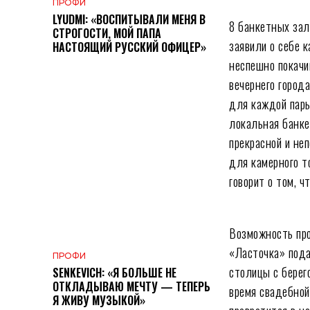
ПРОФИ
LYUDMI: «ВОСПИТЫВАЛИ МЕНЯ В
8 банкетных за
СТРОГОСТИ, МОЙ ПАПА
заявили о себе 
НАСТОЯЩИЙ РУССКИЙ ОФИЦЕР»
неспешно покачи
вечернего город
для каждой пары
локальная банке
прекрасной и неп
для камерного т
говорит о том, ч
Возможность про
«Ласточка» пода
ПРОФИ
столицы с берег
SENKEVICH: «Я БОЛЬШЕ НЕ
ОТКЛАДЫВАЮ МЕЧТУ — ТЕПЕРЬ
время свадебной
Я ЖИВУ МУЗЫКОЙ»