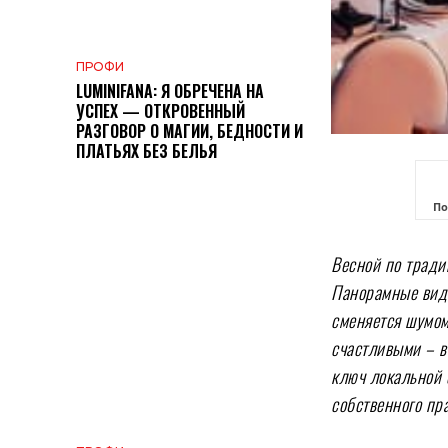
ПРОФИ
LUMINIFANA: Я ОБРЕЧЕНА НА
УСПЕХ — ОТКРОВЕННЫЙ
РАЗГОВОР О МАГИИ, БЕДНОСТИ И
ПЛАТЬЯХ БЕЗ БЕЛЬЯ
По
Весной по тради
Панорамные виды
сменяется шумом
счастливыми – в
ключ локальной 
собственного пр