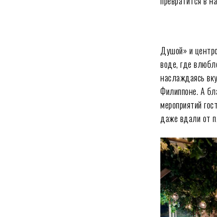
превратится в н
Душой» и центро
воде, где влюбл
наслаждаясь вк
Филиппоне. А бл
мероприятий гос
даже вдали от п