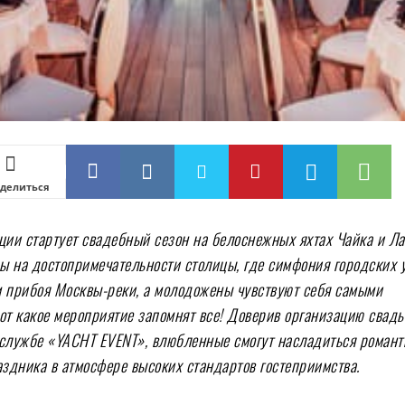
делиться
ции стартует свадебный сезон на белоснежных яхтах Чайка и Ла
 на достопримечательности столицы, где симфония городских 
 прибоя Москвы-реки, а молодожены чувствуют себя самыми
от какое мероприятие запомнят все! Доверив организацию свад
службе «YACHT EVENT», влюбленные смогут насладиться романт
аздника в атмосфере высоких стандартов гостеприимства.