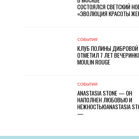
СОСТОЯЛСЯ СВЕТСКИЙ НО
«ЭВОЛЮЦИЯ КРАСОТЫ ЖЕН
СОБЫТИЯ
КЛУБ ПОЛИНЫ ДИБРОВОЙ
ОТМЕТИЛ 7 ЛЕТ ВЕЧЕРИНК
MOULIN ROUGE
СОБЫТИЯ
ANASTASIA STONE — ОН
НАПОЛНЕН ЛЮБОВЬЮ И
НЕЖНОСТЬЮANASTASIA ST
—