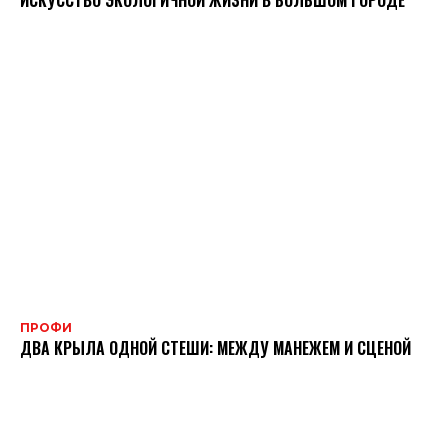
ИСКУССТВО ЭКОЛОГИЧНОЙ ЖИЗНИ В БОЛЬШОМ ГОРОДЕ
ПРОФИ
ДВА КРЫЛА ОДНОЙ СТЕШИ: МЕЖДУ МАНЕЖЕМ И СЦЕНОЙ