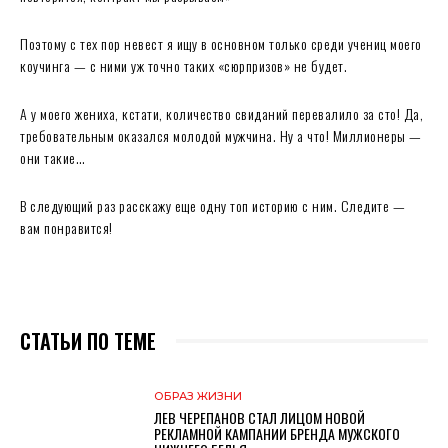
Поэтому с тех пор невест я ищу в основном только среди учениц моего
коучинга — с ними уж точно таких «сюрпризов» не будет.
А у моего жениха, кстати, количество свиданий перевалило за сто! Да,
требовательным оказался молодой мужчина. Ну а что! Миллионеры —
они такие…
В следующий раз расскажу еще одну топ историю с ним. Следите —
вам понравится!
СТАТЬИ ПО ТЕМЕ
ОБРАЗ ЖИЗНИ
ЛЕВ ЧЕРЕПАНОВ СТАЛ ЛИЦОМ НОВОЙ
РЕКЛАМНОЙ КАМПАНИИ БРЕНДА МУЖСКОГО