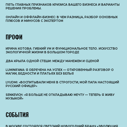
ПЯТЬ ГЛАВНЫХ ПРИЗНАКОВ КРИЗИСА ВАШЕГО БИЗНЕСА И ВАРИАНТЫ
РЕШЕНИЯ ПРОБЛЕМЫ.
ОНЛАЙН И ОФФЛАЙН-БИЗНЕС: В ЧЕМ РАЗНИЦА, РАЗБОР ОСНОВНЫX
ПЛЮСОВ И МИНУСОВ С ЭКСПЕРТОМ
ПРОФИ
ИРИНА КОТОВА: ГИБКИЙ УМ И ФУНКЦИОНАЛЬНОЕ ТЕЛО. ИСКУССТВО
ЭКОЛОГИЧНОЙ ЖИЗНИ В БОЛЬШОМ ГОРОДЕ
ДВА КРЫЛА ОДНОЙ СТЕШИ: МЕЖДУ МАНЕЖЕМ И СЦЕНОЙ
LUMINIFANA: Я ОБРЕЧЕНА НА УСПЕХ — ОТКРОВЕННЫЙ РАЗГОВОР О
МАГИИ, БЕДНОСТИ И ПЛАТЬЯХ БЕЗ БЕЛЬЯ
LYUDMI: «ВОСПИТЫВАЛИ МЕНЯ В СТРОГОСТИ, МОЙ ПАПА НАСТОЯЩИЙ
РУССКИЙ ОФИЦЕР»
SENKEVICH: «Я БОЛЬШЕ НЕ ОТКЛАДЫВАЮ МЕЧТУ — ТЕПЕРЬ Я ЖИВУ
МУЗЫКОЙ»
СОБЫТИЯ
В МОСКВЕ СОСТОЯЛСЯ СВЕТСКИЙ НОВОГОДНИЙ БРАНЧ «ЭВОЛЮЦИЯ