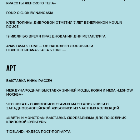
КРАСОТЫ ЖЕНСКОГО ТЕЛА»
FOUR O’CLOK BY NANOASIA
КЛУБ ПОЛИНЫ ДИБРОВОЙ ОТМЕТИЛ 7 ЛЕТ ВЕЧЕРИНКОЙ MOULIN
ROUGE
19 ИЮЛЯ ВО ВРЕМЯ ПРАЗДНОВАНИЯ ДНЯ МЕТАЛЛУРГА
ANASTASIA STONE — ОН НАПОЛНЕН ЛЮБОВЬЮ И
НЕЖНОСТЬЮANASTASIA STONE —
АРТ
ВЫСТАВКА НИНЫ РАССЕН
МЕЖДУНАРОДНАЯ ВЫСТАВКА ЗИМНЕЙ МОДЫ, КОЖИ И МЕХА «LESHOW
МОСКВА»
ЧТО ЧИТАТЬ О ЖИВОПИСИ СТАРЫХ МАСТЕРОВ? КНИГИ О
ЗАПАДНОЕВРОПЕЙСКОЙ ЖИВОПИСИ ИЗ ЧАСТНЫХ КОЛЛЕКЦИЙ
«ЦВЕТЫ И МОНСТРЫ»: ВЫСТАВКА СЮРРЕАЛИЗМА ДЛЯ ПОКОЛЕНИЯ
КЛИПОВОЙ КУЛЬТУРЫ
TIDELAND: ЧУДЕСА ПОСТ-ПОП-АРТА