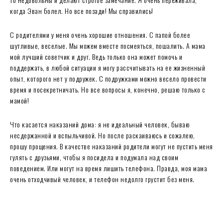
когда Эван болел. Но все позади! Мы справились!
С родителями у меня очень хорошие отношения. С папой более
шутливые, веселые. Мы можем вместе посмеяться, пошалить. А мама
мой лучший советчик и друг. Ведь только она может помочь и
поддержать, в любой ситуации я могу рассчитывать на ее жизненный
опыт, которого нет у подружек. С подружками можно весело провести
время и посекретничать. Но все вопросы я, конечно, решаю только с
мамой!
Что касается наказаний дома: я не идеальный человек, бываю
несдержанной и вспыльчивой. Но после раскаиваюсь и сожалею,
прошу прощения. В качестве наказаний родители могут не пустить меня
гулять с друзьями, чтобы я посидела и подумала над своим
поведением. Или могут на время лишить телефона. Правда, моя мама
очень отходчивый человек, и телефон недолго грустит без меня.