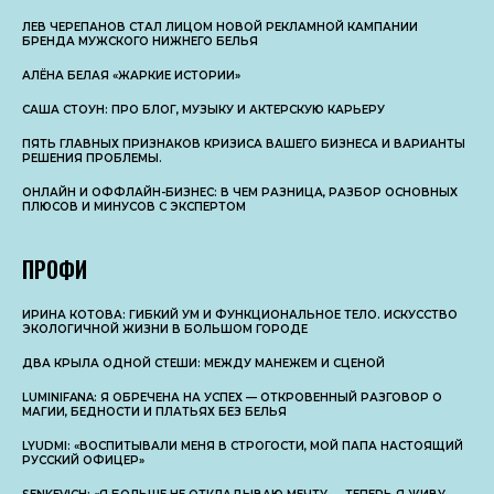
ЛЕВ ЧЕРЕПАНОВ СТАЛ ЛИЦОМ НОВОЙ РЕКЛАМНОЙ КАМПАНИИ
БРЕНДА МУЖСКОГО НИЖНЕГО БЕЛЬЯ
АЛЁНА БЕЛАЯ «ЖАРКИЕ ИСТОРИИ»
САША СТОУН: ПРО БЛОГ, МУЗЫКУ И АКТЕРСКУЮ КАРЬЕРУ
ПЯТЬ ГЛАВНЫХ ПРИЗНАКОВ КРИЗИСА ВАШЕГО БИЗНЕСА И ВАРИАНТЫ
РЕШЕНИЯ ПРОБЛЕМЫ.
ОНЛАЙН И ОФФЛАЙН-БИЗНЕС: В ЧЕМ РАЗНИЦА, РАЗБОР ОСНОВНЫX
ПЛЮСОВ И МИНУСОВ С ЭКСПЕРТОМ
ПРОФИ
ИРИНА КОТОВА: ГИБКИЙ УМ И ФУНКЦИОНАЛЬНОЕ ТЕЛО. ИСКУССТВО
ЭКОЛОГИЧНОЙ ЖИЗНИ В БОЛЬШОМ ГОРОДЕ
ДВА КРЫЛА ОДНОЙ СТЕШИ: МЕЖДУ МАНЕЖЕМ И СЦЕНОЙ
LUMINIFANA: Я ОБРЕЧЕНА НА УСПЕХ — ОТКРОВЕННЫЙ РАЗГОВОР О
МАГИИ, БЕДНОСТИ И ПЛАТЬЯХ БЕЗ БЕЛЬЯ
LYUDMI: «ВОСПИТЫВАЛИ МЕНЯ В СТРОГОСТИ, МОЙ ПАПА НАСТОЯЩИЙ
РУССКИЙ ОФИЦЕР»