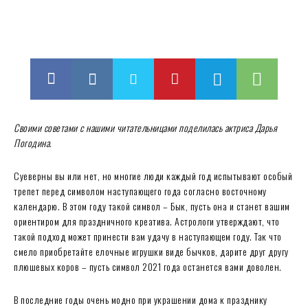
Своими советами с нашими читательницами поделилась актриса Дарья
Погодина.
Суеверны вы или нет, но многие люди каждый год испытывают особый
трепет перед символом наступающего года согласно восточному
календарю. В этом году такой символ – Бык, пусть она и станет вашим
ориентиром для праздничного креатива. Астрологи утверждают, что
такой подход может принести вам удачу в наступающем году. Так что
смело приобретайте елочные игрушки виде бычков, дарите друг другу
плюшевых коров – пусть символ 2021 года останется вами доволен.
В последние годы очень модно при украшении дома к празднику