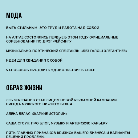
МОДА
БЫТЬ СТИЛЬНЫМ -ЭТО ТРУД И РАБОТА НАД СОБОЙ
НА АЛТАЕ СОСТОЯЛИСЬ ПЕРВЫЕ В ЭТОМ ГОДУ ОФИЦИАЛЬНЫЕ
СОРЕВНОВАНИЯ ПО ДРЭГ-РЕЙСИНГУ
МУЗЫКАЛЬНО-ПОЭТИЧЕСКИЙ СПЕКТАКЛЬ «БЕЗ ГАЛОШ ЭЛЕГАНТНЕЕ»
ИДЕИ ДЛЯ СВИДАНИЯ С СОБОЙ
5 СПОСОБОВ ПРОДЛИТЬ УДОВОЛЬСТВИЕ В СЕКСЕ
ОБРАЗ ЖИЗНИ
ЛЕВ ЧЕРЕПАНОВ СТАЛ ЛИЦОМ НОВОЙ РЕКЛАМНОЙ КАМПАНИИ
БРЕНДА МУЖСКОГО НИЖНЕГО БЕЛЬЯ
АЛЁНА БЕЛАЯ «ЖАРКИЕ ИСТОРИИ»
САША СТОУН: ПРО БЛОГ, МУЗЫКУ И АКТЕРСКУЮ КАРЬЕРУ
ПЯТЬ ГЛАВНЫХ ПРИЗНАКОВ КРИЗИСА ВАШЕГО БИЗНЕСА И ВАРИАНТЫ
РЕШЕНИЯ ПРОБЛЕМЫ.