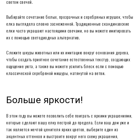
светом свечей.
Выбирайте сочетание белых, прозрачных и серебряных игрушек, чтобы
елка выглядела словно заснеженной. Традиционные скандинавские
елки часто украшают настоящими свечами, но вы можете имитировать
их с помощью светодиодных альтернатив.
Сложите шкуры животных или их имитацию вокруг основания дерева,
чтобы создать приятное сочетание естественных текстур, создающих
ощущение уюта, а также вы можете усилить блеск если с помощью
классической серебряной мишуры, натянутой на ветви.
Больше яркости!
В этом году вы можете позволить себе поиграть с яркими украшениями,
которые сделают вашу елку пестрой до предела. Если ваш дом уже и
так является мечтой ценителя ярких цветов, выберите один из
акцентных оттенков и выстроите вокруг него схему украшения,