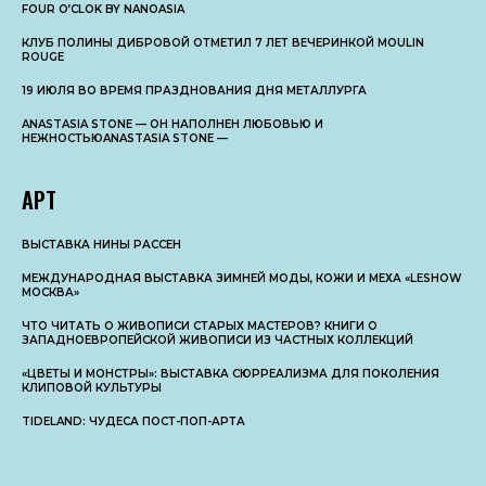
FOUR O’CLOK BY NANOASIA
КЛУБ ПОЛИНЫ ДИБРОВОЙ ОТМЕТИЛ 7 ЛЕТ ВЕЧЕРИНКОЙ MOULIN
ROUGE
19 ИЮЛЯ ВО ВРЕМЯ ПРАЗДНОВАНИЯ ДНЯ МЕТАЛЛУРГА
ANASTASIA STONE — ОН НАПОЛНЕН ЛЮБОВЬЮ И
НЕЖНОСТЬЮANASTASIA STONE —
АРТ
ВЫСТАВКА НИНЫ РАССЕН
МЕЖДУНАРОДНАЯ ВЫСТАВКА ЗИМНЕЙ МОДЫ, КОЖИ И МЕХА «LESHOW
МОСКВА»
ЧТО ЧИТАТЬ О ЖИВОПИСИ СТАРЫХ МАСТЕРОВ? КНИГИ О
ЗАПАДНОЕВРОПЕЙСКОЙ ЖИВОПИСИ ИЗ ЧАСТНЫХ КОЛЛЕКЦИЙ
«ЦВЕТЫ И МОНСТРЫ»: ВЫСТАВКА СЮРРЕАЛИЗМА ДЛЯ ПОКОЛЕНИЯ
КЛИПОВОЙ КУЛЬТУРЫ
TIDELAND: ЧУДЕСА ПОСТ-ПОП-АРТА