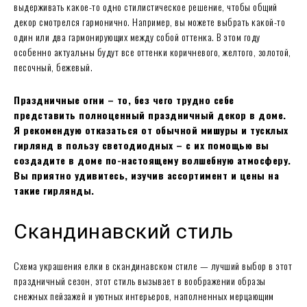
выдерживать какое-то одно стилистическое решение, чтобы общий
декор смотрелся гармонично. Например, вы можете выбрать какой-то
один или два гармонирующих между собой оттенка. В этом году
особенно актуальны будут все оттенки коричневого, желтого, золотой,
песочный, бежевый.
Праздничные огни – то, без чего трудно себе
представить полноценный праздничный декор в доме.
Я рекомендую отказаться от обычной мишуры и тусклых
гирлянд в пользу светодиодных – с их помощью вы
создадите в доме по-настоящему волшебную атмосферу.
Вы приятно удивитесь, изучив ассортимент и цены на
такие гирлянды.
Скандинавский стиль
Схема украшения елки в скандинавском стиле — лучший выбор в этот
праздничный сезон, этот стиль вызывает в воображении образы
снежных пейзажей и уютных интерьеров, наполненных мерцающим