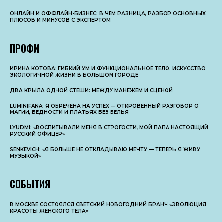
ОНЛАЙН И ОФФЛАЙН-БИЗНЕС: В ЧЕМ РАЗНИЦА, РАЗБОР ОСНОВНЫX
ПЛЮСОВ И МИНУСОВ С ЭКСПЕРТОМ
ПРОФИ
ИРИНА КОТОВА: ГИБКИЙ УМ И ФУНКЦИОНАЛЬНОЕ ТЕЛО. ИСКУССТВО
ЭКОЛОГИЧНОЙ ЖИЗНИ В БОЛЬШОМ ГОРОДЕ
ДВА КРЫЛА ОДНОЙ СТЕШИ: МЕЖДУ МАНЕЖЕМ И СЦЕНОЙ
LUMINIFANA: Я ОБРЕЧЕНА НА УСПЕХ — ОТКРОВЕННЫЙ РАЗГОВОР О
МАГИИ, БЕДНОСТИ И ПЛАТЬЯХ БЕЗ БЕЛЬЯ
LYUDMI: «ВОСПИТЫВАЛИ МЕНЯ В СТРОГОСТИ, МОЙ ПАПА НАСТОЯЩИЙ
РУССКИЙ ОФИЦЕР»
SENKEVICH: «Я БОЛЬШЕ НЕ ОТКЛАДЫВАЮ МЕЧТУ — ТЕПЕРЬ Я ЖИВУ
МУЗЫКОЙ»
СОБЫТИЯ
В МОСКВЕ СОСТОЯЛСЯ СВЕТСКИЙ НОВОГОДНИЙ БРАНЧ «ЭВОЛЮЦИЯ
КРАСОТЫ ЖЕНСКОГО ТЕЛА»