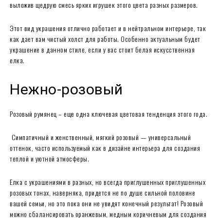
выложив щедрую смесь ярких игрушек этого цвета разных размеров.
Этот вид украшения отлично работает и в нейтральном интерьере, так
как дает вам чистый холст для работы. Особенно актуальным будет
украшение в данном стиле, если у вас стоит белая искусственная
елка.
Нежно-розовый
Розовый румянец – еще одна ключевая цветовая тенденция этого года.
Симпатичный и женственный, мягкий розовый — универсальный
оттенок, часто используемый как в дизайне интерьера для создания
теплой и уютной атмосферы.
Елка с украшениями в разных, но всегда приглушенных приглушенных
розовых тонах, наверняка, придется не по душе сильной половине
вашей семьи, но это пока они не увидят конечный результат! Розовый
можно сбалансировать оранжевым, медным коричневым для создания