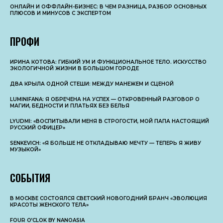
ОНЛАЙН И ОФФЛАЙН-БИЗНЕС: В ЧЕМ РАЗНИЦА, РАЗБОР ОСНОВНЫX
ПЛЮСОВ И МИНУСОВ С ЭКСПЕРТОМ
ПРОФИ
ИРИНА КОТОВА: ГИБКИЙ УМ И ФУНКЦИОНАЛЬНОЕ ТЕЛО. ИСКУССТВО
ЭКОЛОГИЧНОЙ ЖИЗНИ В БОЛЬШОМ ГОРОДЕ
ДВА КРЫЛА ОДНОЙ СТЕШИ: МЕЖДУ МАНЕЖЕМ И СЦЕНОЙ
LUMINIFANA: Я ОБРЕЧЕНА НА УСПЕХ — ОТКРОВЕННЫЙ РАЗГОВОР О
МАГИИ, БЕДНОСТИ И ПЛАТЬЯХ БЕЗ БЕЛЬЯ
LYUDMI: «ВОСПИТЫВАЛИ МЕНЯ В СТРОГОСТИ, МОЙ ПАПА НАСТОЯЩИЙ
РУССКИЙ ОФИЦЕР»
SENKEVICH: «Я БОЛЬШЕ НЕ ОТКЛАДЫВАЮ МЕЧТУ — ТЕПЕРЬ Я ЖИВУ
МУЗЫКОЙ»
СОБЫТИЯ
В МОСКВЕ СОСТОЯЛСЯ СВЕТСКИЙ НОВОГОДНИЙ БРАНЧ «ЭВОЛЮЦИЯ
КРАСОТЫ ЖЕНСКОГО ТЕЛА»
FOUR O’CLOK BY NANOASIA