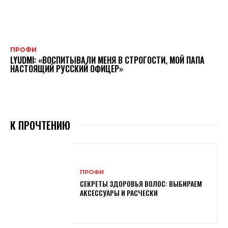
ПРОФИ
LYUDMI: «ВОСПИТЫВАЛИ МЕНЯ В СТРОГОСТИ, МОЙ ПАПА
НАСТОЯЩИЙ РУССКИЙ ОФИЦЕР»
К ПРОЧТЕНИЮ
ПРОФИ
СЕКРЕТЫ ЗДОРОВЬЯ ВОЛОС: ВЫБИРАЕМ
АКСЕССУАРЫ И РАСЧЕСКИ