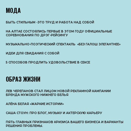
МОДА
БЫТЬ СТИЛЬНЫМ -ЭТО ТРУД И РАБОТА НАД СОБОЙ
НА АЛТАЕ СОСТОЯЛИСЬ ПЕРВЫЕ В ЭТОМ ГОДУ ОФИЦИАЛЬНЫЕ
СОРЕВНОВАНИЯ ПО ДРЭГ-РЕЙСИНГУ
МУЗЫКАЛЬНО-ПОЭТИЧЕСКИЙ СПЕКТАКЛЬ «БЕЗ ГАЛОШ ЭЛЕГАНТНЕЕ»
ИДЕИ ДЛЯ СВИДАНИЯ С СОБОЙ
5 СПОСОБОВ ПРОДЛИТЬ УДОВОЛЬСТВИЕ В СЕКСЕ
ОБРАЗ ЖИЗНИ
ЛЕВ ЧЕРЕПАНОВ СТАЛ ЛИЦОМ НОВОЙ РЕКЛАМНОЙ КАМПАНИИ
БРЕНДА МУЖСКОГО НИЖНЕГО БЕЛЬЯ
АЛЁНА БЕЛАЯ «ЖАРКИЕ ИСТОРИИ»
САША СТОУН: ПРО БЛОГ, МУЗЫКУ И АКТЕРСКУЮ КАРЬЕРУ
ПЯТЬ ГЛАВНЫХ ПРИЗНАКОВ КРИЗИСА ВАШЕГО БИЗНЕСА И ВАРИАНТЫ
РЕШЕНИЯ ПРОБЛЕМЫ.