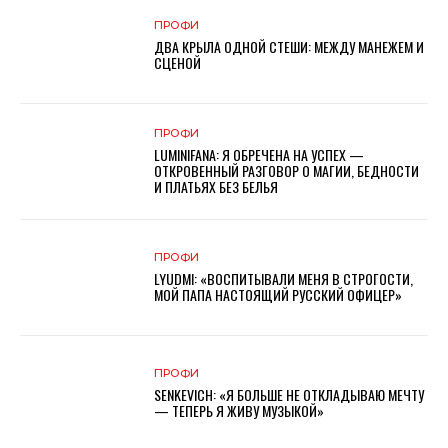
ПРОФИ
ДВА КРЫЛА ОДНОЙ СТЕШИ: МЕЖДУ МАНЕЖЕМ И
СЦЕНОЙ
ПРОФИ
LUMINIFANA: Я ОБРЕЧЕНА НА УСПЕХ —
ОТКРОВЕННЫЙ РАЗГОВОР О МАГИИ, БЕДНОСТИ
И ПЛАТЬЯХ БЕЗ БЕЛЬЯ
ПРОФИ
LYUDMI: «ВОСПИТЫВАЛИ МЕНЯ В СТРОГОСТИ,
МОЙ ПАПА НАСТОЯЩИЙ РУССКИЙ ОФИЦЕР»
ПРОФИ
SENKEVICH: «Я БОЛЬШЕ НЕ ОТКЛАДЫВАЮ МЕЧТУ
— ТЕПЕРЬ Я ЖИВУ МУЗЫКОЙ»