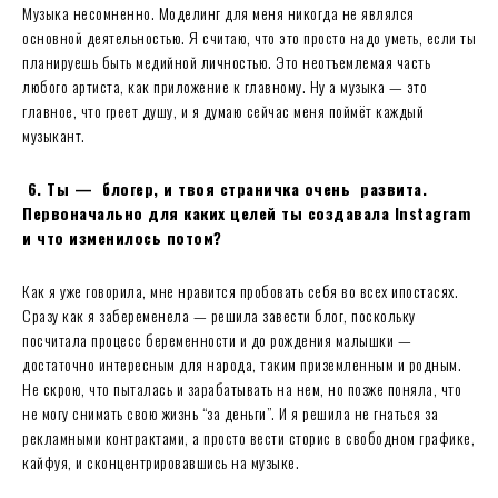
Музыка несомненно. Моделинг для меня никогда не являлся
основной деятельностью. Я считаю, что это просто надо уметь, если ты
планируешь быть медийной личностью. Это неотъемлемая часть
любого артиста, как приложение к главному. Ну а музыка — это
главное, что греет душу, и я думаю сейчас меня поймёт каждый
музыкант.
6. Ты — блогер, и твоя страничка очень развита.
Первоначально для каких целей ты создавала Instagram
и что изменилось потом?
Как я уже говорила, мне нравится пробовать себя во всех ипостасях.
Сразу как я забеременела — решила завести блог, поскольку
посчитала процесс беременности и до рождения малышки —
достаточно интересным для народа, таким приземленным и родным.
Не скрою, что пыталась и зарабатывать на нем, но позже поняла, что
не могу снимать свою жизнь “за деньги”. И я решила не гнаться за
рекламными контрактами, а просто вести сторис в свободном графике,
кайфуя, и сконцентрировавшись на музыке.