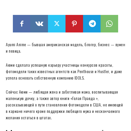
Ayumi Anime — бывшая американская модель, блогер, бизнес — вумен
и певица.
Аюми сделала успешную карьеру участницы конкурсов красоты,
фотомодели таких известных агентств как Penthouse и Hustler, и даже
успела основать собственную компанию IDOLS.
Сейчас Аюми — любящая жена и заботливая мама, воспитывающая
маленькую дочку, а также автор книги «Голая Правда »,
рассказывающей о пути становления фотомодели в США, не имеющей
в кармане ничего кроме поддержки любящего мужа и нескончаемого
желания остаться в штатах.