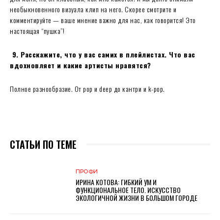
необыкновенного визуала клип на него. Скорее смотрите и
комментируйте — ваше мнение важно для нас, как говорится! Это
настоящая “пушка”!
9. Расскажите, что у вас самих в плейлистах. Что вас
вдохновляет и какие артисты нравятся?
Полное разнообразие. От pop и deep до кантри и k-pop.
СТАТЬИ ПО ТЕМЕ
ПРОФИ
ИРИНА КОТОВА: ГИБКИЙ УМ И
ФУНКЦИОНАЛЬНОЕ ТЕЛО. ИСКУССТВО
ЭКОЛОГИЧНОЙ ЖИЗНИ В БОЛЬШОМ ГОРОДЕ