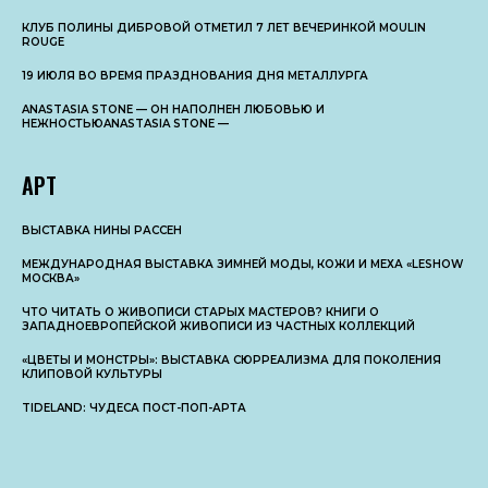
КЛУБ ПОЛИНЫ ДИБРОВОЙ ОТМЕТИЛ 7 ЛЕТ ВЕЧЕРИНКОЙ MOULIN
ROUGE
19 ИЮЛЯ ВО ВРЕМЯ ПРАЗДНОВАНИЯ ДНЯ МЕТАЛЛУРГА
ANASTASIA STONE — ОН НАПОЛНЕН ЛЮБОВЬЮ И
НЕЖНОСТЬЮANASTASIA STONE —
АРТ
ВЫСТАВКА НИНЫ РАССЕН
МЕЖДУНАРОДНАЯ ВЫСТАВКА ЗИМНЕЙ МОДЫ, КОЖИ И МЕХА «LESHOW
МОСКВА»
ЧТО ЧИТАТЬ О ЖИВОПИСИ СТАРЫХ МАСТЕРОВ? КНИГИ О
ЗАПАДНОЕВРОПЕЙСКОЙ ЖИВОПИСИ ИЗ ЧАСТНЫХ КОЛЛЕКЦИЙ
«ЦВЕТЫ И МОНСТРЫ»: ВЫСТАВКА СЮРРЕАЛИЗМА ДЛЯ ПОКОЛЕНИЯ
КЛИПОВОЙ КУЛЬТУРЫ
TIDELAND: ЧУДЕСА ПОСТ-ПОП-АРТА