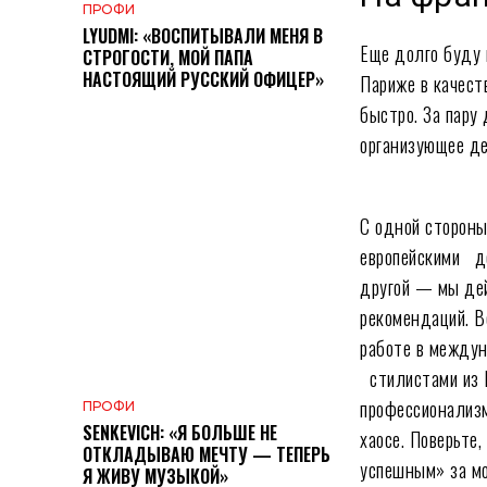
ПРОФИ
LYUDMI: «ВОСПИТЫВАЛИ МЕНЯ В
Еще долго буду 
СТРОГОСТИ, МОЙ ПАПА
НАСТОЯЩИЙ РУССКИЙ ОФИЦЕР»
Париже в качест
быстро. За пару
организующее дес
С одной стороны,
европейскими д
другой — мы дей
рекомендаций. В
работе в междун
стилистами из Р
профессионализм
ПРОФИ
SENKEVICH: «Я БОЛЬШЕ НЕ
хаосе. Поверьте
ОТКЛАДЫВАЮ МЕЧТУ — ТЕПЕРЬ
успешным» за мо
Я ЖИВУ МУЗЫКОЙ»