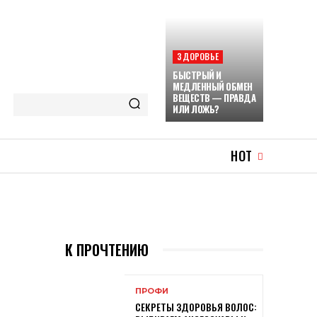
ЗДОРОВЬЕ
БЫСТРЫЙ И
МЕДЛЕННЫЙ ОБМЕН
ВЕЩЕСТВ — ПРАВДА
ИЛИ ЛОЖЬ?
HOT
К ПРОЧТЕНИЮ
ПРОФИ
СЕКРЕТЫ ЗДОРОВЬЯ ВОЛОС: