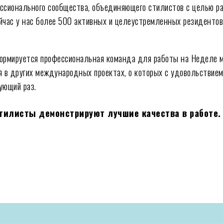
ссионального сообщества, объединяющего стилистов с целью ра
йчас у нас более 500 активных и целеустремленных резиденто
формируется профессиональная команда для работы на Неделе 
я в других международных проектах, о которых с удовольствие
ующий раз.
тилисты демонстрируют лучшие качества в работе. 
!