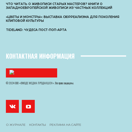
ЧТО ЧИТАТЬ О ЖИВОПИСИ СТАРЫХ МАСТЕРОВ? КНИГИ О
ЗАПАДНОЕВРОПЕЙСКОЙ ЖИВОПИСИ ИЗ ЧАСТНЫХ КОЛЛЕКЦИЙ
«ЦВЕТЫ И МОНСТРЫ»: ВЫСТАВКА СЮРРЕАЛИЗМА ДЛЯ ПОКОЛЕНИЯ
КЛИПОВОЙ КУЛЬТУРЫ
TIDELAND: ЧУДЕСА ПОСТ-ПОП-АРТА
КОНТАКТНАЯ ИНФОРМАЦИЯ
© 2024 ООО «ВМОДЕ МЕДИА ПРОДАКШЕН». Все права защищены.
О ЖУРНАЛЕ
КОНТАКТЫ
РЕКЛАМА НА САЙТЕ