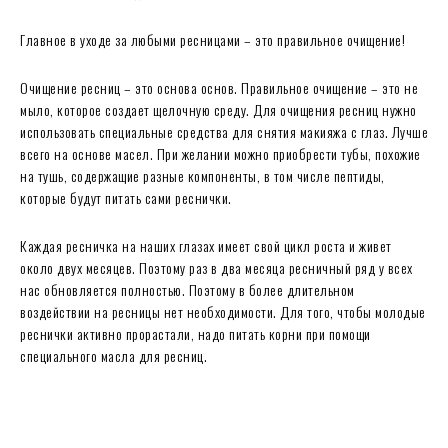
Главное в уходе за любыми ресницами – это правильное очищение!
Очищение ресниц – это основа основ. Правильное очищение – это не
мыло, которое создает щелочную среду. Для очищения ресниц нужно
использовать специальные средства для снятия макияжа с глаз. Лучше
всего на основе масел. При желании можно приобрести тубы, похожие
на тушь, содержащие разные компоненты, в том числе пептиды,
которые будут питать сами реснички.
Каждая ресничка на наших глазах имеет свой цикл роста и живет
около двух месяцев. Поэтому раз в два месяца ресничный ряд у всех
нас обновляется полностью. Поэтому в более длительном
воздействии на ресницы нет необходимости. Для того, чтобы молодые
реснички активно прорастали, надо питать корни при помощи
специального масла для ресниц.