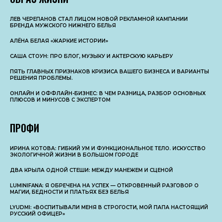
ЛЕВ ЧЕРЕПАНОВ СТАЛ ЛИЦОМ НОВОЙ РЕКЛАМНОЙ КАМПАНИИ
БРЕНДА МУЖСКОГО НИЖНЕГО БЕЛЬЯ
АЛЁНА БЕЛАЯ «ЖАРКИЕ ИСТОРИИ»
САША СТОУН: ПРО БЛОГ, МУЗЫКУ И АКТЕРСКУЮ КАРЬЕРУ
ПЯТЬ ГЛАВНЫХ ПРИЗНАКОВ КРИЗИСА ВАШЕГО БИЗНЕСА И ВАРИАНТЫ
РЕШЕНИЯ ПРОБЛЕМЫ.
ОНЛАЙН И ОФФЛАЙН-БИЗНЕС: В ЧЕМ РАЗНИЦА, РАЗБОР ОСНОВНЫX
ПЛЮСОВ И МИНУСОВ С ЭКСПЕРТОМ
ПРОФИ
ИРИНА КОТОВА: ГИБКИЙ УМ И ФУНКЦИОНАЛЬНОЕ ТЕЛО. ИСКУССТВО
ЭКОЛОГИЧНОЙ ЖИЗНИ В БОЛЬШОМ ГОРОДЕ
ДВА КРЫЛА ОДНОЙ СТЕШИ: МЕЖДУ МАНЕЖЕМ И СЦЕНОЙ
LUMINIFANA: Я ОБРЕЧЕНА НА УСПЕХ — ОТКРОВЕННЫЙ РАЗГОВОР О
МАГИИ, БЕДНОСТИ И ПЛАТЬЯХ БЕЗ БЕЛЬЯ
LYUDMI: «ВОСПИТЫВАЛИ МЕНЯ В СТРОГОСТИ, МОЙ ПАПА НАСТОЯЩИЙ
РУССКИЙ ОФИЦЕР»