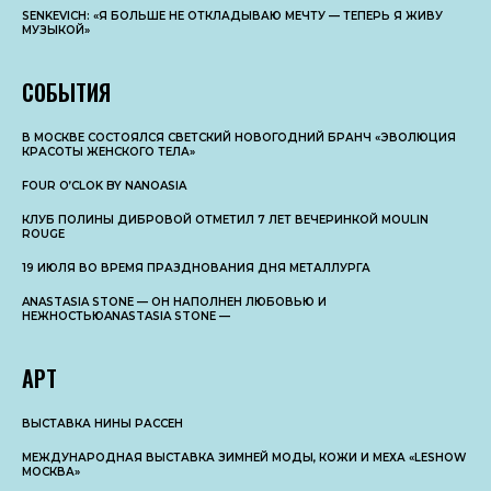
SENKEVICH: «Я БОЛЬШЕ НЕ ОТКЛАДЫВАЮ МЕЧТУ — ТЕПЕРЬ Я ЖИВУ
МУЗЫКОЙ»
СОБЫТИЯ
В МОСКВЕ СОСТОЯЛСЯ СВЕТСКИЙ НОВОГОДНИЙ БРАНЧ «ЭВОЛЮЦИЯ
КРАСОТЫ ЖЕНСКОГО ТЕЛА»
FOUR O’CLOK BY NANOASIA
КЛУБ ПОЛИНЫ ДИБРОВОЙ ОТМЕТИЛ 7 ЛЕТ ВЕЧЕРИНКОЙ MOULIN
ROUGE
19 ИЮЛЯ ВО ВРЕМЯ ПРАЗДНОВАНИЯ ДНЯ МЕТАЛЛУРГА
ANASTASIA STONE — ОН НАПОЛНЕН ЛЮБОВЬЮ И
НЕЖНОСТЬЮANASTASIA STONE —
АРТ
ВЫСТАВКА НИНЫ РАССЕН
МЕЖДУНАРОДНАЯ ВЫСТАВКА ЗИМНЕЙ МОДЫ, КОЖИ И МЕХА «LESHOW
МОСКВА»