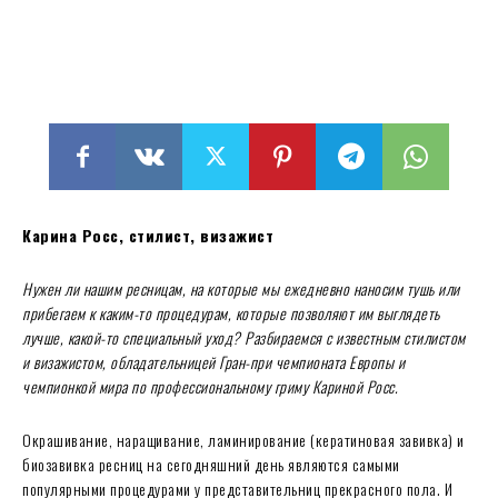
Карина Росс, стилист, визажист
Нужен ли нашим ресницам, на которые мы ежедневно наносим тушь или
прибегаем к каким-то процедурам, которые позволяют им выглядеть
лучше, какой-то специальный уход? Разбираемся с известным стилистом
и визажистом, обладательницей Гран-при чемпионата Европы и
чемпионкой мира по профессиональному гриму Кариной Росс.
Окрашивание, наращивание, ламинирование (кератиновая завивка) и
биозавивка ресниц на сегодняшний день являются самыми
популярными процедурами у представительниц прекрасного пола. И