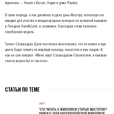
журналов — Harper’s Bazaar, Vogue и даже Playboy.
В свою очередь, я как дизайнер отдала дань Мастеру, используя его
имиджи для участия в международном конкурсе по кутюрной вышивке
в Лондоне Hand&Lock, и, возможно, благодаря этому получила
серебряную медаль.
Талант Сальвадора Дали настолько многогранен, что он влиял и еще
долго будет влиять на мировую культуру, искусство и умы людей. И,
как он сам говорил: «Меня зовут Сальвадором-Спасителем, я призван
спасти искусство от пустоты».
СТАТЬИ ПО ТЕМЕ
АРТ
ЧТО ЧИТАТЬ О ЖИВОПИСИ СТАРЫХ МАСТЕРОВ?
КНИГИ О ЗАПАДНОЕВРОПЕЙСКОЙ ЖИВОПИСИ