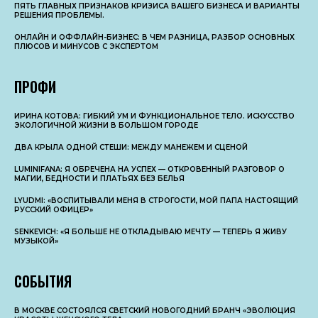
ПЯТЬ ГЛАВНЫХ ПРИЗНАКОВ КРИЗИСА ВАШЕГО БИЗНЕСА И ВАРИАНТЫ
РЕШЕНИЯ ПРОБЛЕМЫ.
ОНЛАЙН И ОФФЛАЙН-БИЗНЕС: В ЧЕМ РАЗНИЦА, РАЗБОР ОСНОВНЫX
ПЛЮСОВ И МИНУСОВ С ЭКСПЕРТОМ
ПРОФИ
ИРИНА КОТОВА: ГИБКИЙ УМ И ФУНКЦИОНАЛЬНОЕ ТЕЛО. ИСКУССТВО
ЭКОЛОГИЧНОЙ ЖИЗНИ В БОЛЬШОМ ГОРОДЕ
ДВА КРЫЛА ОДНОЙ СТЕШИ: МЕЖДУ МАНЕЖЕМ И СЦЕНОЙ
LUMINIFANA: Я ОБРЕЧЕНА НА УСПЕХ — ОТКРОВЕННЫЙ РАЗГОВОР О
МАГИИ, БЕДНОСТИ И ПЛАТЬЯХ БЕЗ БЕЛЬЯ
LYUDMI: «ВОСПИТЫВАЛИ МЕНЯ В СТРОГОСТИ, МОЙ ПАПА НАСТОЯЩИЙ
РУССКИЙ ОФИЦЕР»
SENKEVICH: «Я БОЛЬШЕ НЕ ОТКЛАДЫВАЮ МЕЧТУ — ТЕПЕРЬ Я ЖИВУ
МУЗЫКОЙ»
СОБЫТИЯ
В МОСКВЕ СОСТОЯЛСЯ СВЕТСКИЙ НОВОГОДНИЙ БРАНЧ «ЭВОЛЮЦИЯ