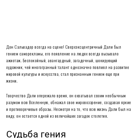
Дон Сальвадор всегда на сцене! Сверхэксцентричный Дали был
гением саморекламы, его появление на людях всегда вызывало
ажиотаж. Беспокойный, авангардный, загадочный, шокирующий
художник, чей многогранный талант однозначно повлиял на развитие
мировой культуры и искусства, стал признанным гением еще при
жизни.
Творчество Дали опережало время, он охватывал своим необычным
разумом всю Вселенную, обнажал свое мировоззрение, создавая яркие
и противоречивые образы. Несмотря на то, что всю жизнь Дали был на
виду, он остается одной из величайших загадок столетия.
Судьба гения