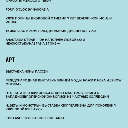
КРАСОТЫ ЖЕНСКОГО ТЕЛА»
FOUR O’CLOK BY NANOASIA
КЛУБ ПОЛИНЫ ДИБРОВОЙ ОТМЕТИЛ 7 ЛЕТ ВЕЧЕРИНКОЙ MOULIN
ROUGE
19 ИЮЛЯ ВО ВРЕМЯ ПРАЗДНОВАНИЯ ДНЯ МЕТАЛЛУРГА
ANASTASIA STONE — ОН НАПОЛНЕН ЛЮБОВЬЮ И
НЕЖНОСТЬЮANASTASIA STONE —
АРТ
ВЫСТАВКА НИНЫ РАССЕН
МЕЖДУНАРОДНАЯ ВЫСТАВКА ЗИМНЕЙ МОДЫ, КОЖИ И МЕХА «LESHOW
МОСКВА»
ЧТО ЧИТАТЬ О ЖИВОПИСИ СТАРЫХ МАСТЕРОВ? КНИГИ О
ЗАПАДНОЕВРОПЕЙСКОЙ ЖИВОПИСИ ИЗ ЧАСТНЫХ КОЛЛЕКЦИЙ
«ЦВЕТЫ И МОНСТРЫ»: ВЫСТАВКА СЮРРЕАЛИЗМА ДЛЯ ПОКОЛЕНИЯ
КЛИПОВОЙ КУЛЬТУРЫ
TIDELAND: ЧУДЕСА ПОСТ-ПОП-АРТА