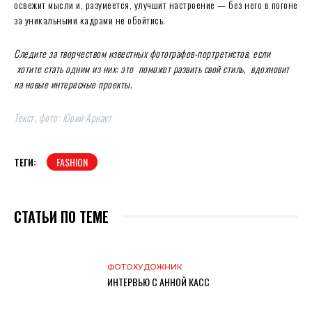
освежит мысли и, разумеется, улучшит настроение — без него в погоне
за уникальными кадрами не обойтись.
Следите за творчеством известных фотографов-портретистов, если
хотите стать одним из них: это
поможет развить свой стиль,
вдохновит
на новые интересные проекты
.
Текст, фото: Юрий Арнаут
ТЕГИ:
FASHION
СТАТЬИ ПО ТЕМЕ
ФОТОХУДОЖНИК
ИНТЕРВЬЮ С АННОЙ КАСС