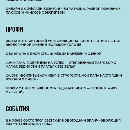
ОНЛАЙН И ОФФЛАЙН-БИЗНЕС: В ЧЕМ РАЗНИЦА, РАЗБОР ОСНОВНЫX
ПЛЮСОВ И МИНУСОВ С ЭКСПЕРТОМ
ПРОФИ
ИРИНА КОТОВА: ГИБКИЙ УМ И ФУНКЦИОНАЛЬНОЕ ТЕЛО. ИСКУССТВО
ЭКОЛОГИЧНОЙ ЖИЗНИ В БОЛЬШОМ ГОРОДЕ
ДВА КРЫЛА ОДНОЙ СТЕШИ: МЕЖДУ МАНЕЖЕМ И СЦЕНОЙ
LUMINIFANA: Я ОБРЕЧЕНА НА УСПЕХ — ОТКРОВЕННЫЙ РАЗГОВОР О
МАГИИ, БЕДНОСТИ И ПЛАТЬЯХ БЕЗ БЕЛЬЯ
LYUDMI: «ВОСПИТЫВАЛИ МЕНЯ В СТРОГОСТИ, МОЙ ПАПА НАСТОЯЩИЙ
РУССКИЙ ОФИЦЕР»
SENKEVICH: «Я БОЛЬШЕ НЕ ОТКЛАДЫВАЮ МЕЧТУ — ТЕПЕРЬ Я ЖИВУ
МУЗЫКОЙ»
СОБЫТИЯ
В МОСКВЕ СОСТОЯЛСЯ СВЕТСКИЙ НОВОГОДНИЙ БРАНЧ «ЭВОЛЮЦИЯ
КРАСОТЫ ЖЕНСКОГО ТЕЛА»