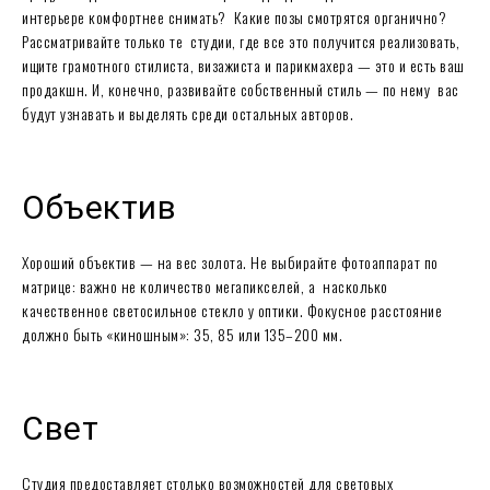
интерьере комфортнее снимать? Какие позы смотрятся органично?
Рассматривайте только те студии, где все это получится реализовать,
ищите грамотного стилиста, визажиста и парикмахера — это и есть ваш
продакшн. И, конечно, развивайте собственный стиль — по нему вас
будут узнавать и выделять среди остальных авторов.
Объектив
Хороший объектив — на вес золота. Не выбирайте фотоаппарат по
матрице: важно не количество мегапикселей, а насколько
качественное светосильное стекло у оптики. Фокусное расстояние
должно быть «киношным»: 35, 85 или 135–200 мм.
Свет
Студия предоставляет столько возможностей для световых