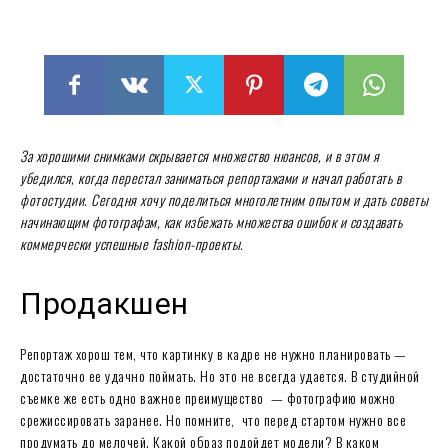
За хорошими снимками скрывается множество нюансов, и в этом я
убедился, когда перестал заниматься репортажами и начал работать в
фотостудии. Сегодня хочу поделиться многолетним опытом и дать советы
начинающим фотографам, как избежать
множества ошибок и создавать
коммерчески успешные fashion-проекты.
Продакшен
Репортаж хорош тем, что картинку в кадре не нужно планировать —
достаточно ее удачно поймать. Но это не всегда удается. В студийной
съемке же есть одно важное преимущество — фотографию можно
срежиссировать заранее. Но помните, что перед стартом нужно все
продумать до мелочей. Какой образ подойдет модели? В каком