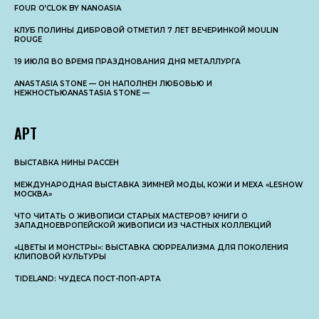
FOUR O’CLOK BY NANOASIA
КЛУБ ПОЛИНЫ ДИБРОВОЙ ОТМЕТИЛ 7 ЛЕТ ВЕЧЕРИНКОЙ MOULIN
ROUGE
19 ИЮЛЯ ВО ВРЕМЯ ПРАЗДНОВАНИЯ ДНЯ МЕТАЛЛУРГА
ANASTASIA STONE — ОН НАПОЛНЕН ЛЮБОВЬЮ И
НЕЖНОСТЬЮANASTASIA STONE —
АРТ
ВЫСТАВКА НИНЫ РАССЕН
МЕЖДУНАРОДНАЯ ВЫСТАВКА ЗИМНЕЙ МОДЫ, КОЖИ И МЕХА «LESHOW
МОСКВА»
ЧТО ЧИТАТЬ О ЖИВОПИСИ СТАРЫХ МАСТЕРОВ? КНИГИ О
ЗАПАДНОЕВРОПЕЙСКОЙ ЖИВОПИСИ ИЗ ЧАСТНЫХ КОЛЛЕКЦИЙ
«ЦВЕТЫ И МОНСТРЫ»: ВЫСТАВКА СЮРРЕАЛИЗМА ДЛЯ ПОКОЛЕНИЯ
КЛИПОВОЙ КУЛЬТУРЫ
TIDELAND: ЧУДЕСА ПОСТ-ПОП-АРТА