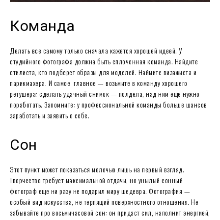
Команда
Делать все самому только сначала кажется хорошей идеей. У
студийного фотографа должна быть сплоченная команда. Найдите
стилиста, кто подберет образы для моделей. Наймите визажиста и
парикмахера. И самое главное — возьмите в команду хорошего
ретушера: сделать удачный снимок — полдела, над ним еще нужно
поработать. Запомните: у профессиональной команды больше шансов
заработать и заявить о себе.
Сон
Этот пункт может показаться мелочью лишь на первый взгляд.
Творчество требует максимальной отдачи, но унылый сонный
фотограф еще ни разу не подарил миру шедевра. Фотография —
особый вид искусства, не терпящий поверхностного отношения. Не
забывайте про восьмичасовой сон: он придаст сил, наполнит энергией,