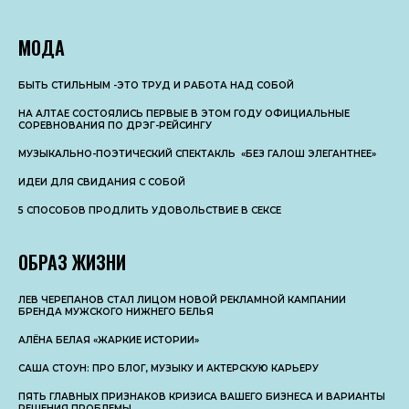
МОДА
БЫТЬ СТИЛЬНЫМ -ЭТО ТРУД И РАБОТА НАД СОБОЙ
НА АЛТАЕ СОСТОЯЛИСЬ ПЕРВЫЕ В ЭТОМ ГОДУ ОФИЦИАЛЬНЫЕ
СОРЕВНОВАНИЯ ПО ДРЭГ-РЕЙСИНГУ
МУЗЫКАЛЬНО-ПОЭТИЧЕСКИЙ СПЕКТАКЛЬ «БЕЗ ГАЛОШ ЭЛЕГАНТНЕЕ»
ИДЕИ ДЛЯ СВИДАНИЯ С СОБОЙ
5 СПОСОБОВ ПРОДЛИТЬ УДОВОЛЬСТВИЕ В СЕКСЕ
ОБРАЗ ЖИЗНИ
ЛЕВ ЧЕРЕПАНОВ СТАЛ ЛИЦОМ НОВОЙ РЕКЛАМНОЙ КАМПАНИИ
БРЕНДА МУЖСКОГО НИЖНЕГО БЕЛЬЯ
АЛЁНА БЕЛАЯ «ЖАРКИЕ ИСТОРИИ»
САША СТОУН: ПРО БЛОГ, МУЗЫКУ И АКТЕРСКУЮ КАРЬЕРУ
ПЯТЬ ГЛАВНЫХ ПРИЗНАКОВ КРИЗИСА ВАШЕГО БИЗНЕСА И ВАРИАНТЫ
РЕШЕНИЯ ПРОБЛЕМЫ.