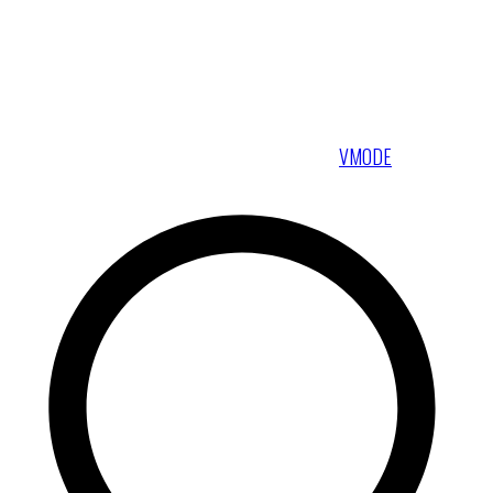
VMODE