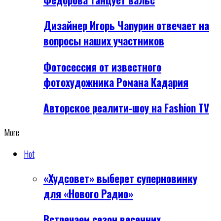
Дизайнер Игорь Чапурин отвечает на
вопросы наших участников
Фотосессия от известного
фотохудожника Романа Кадария
Авторское реалити-шоу на Fashion TV
More
Hot
«Худсовет» выберет суперновинку
для «Нового Радио»
Встречаем сезон весенних