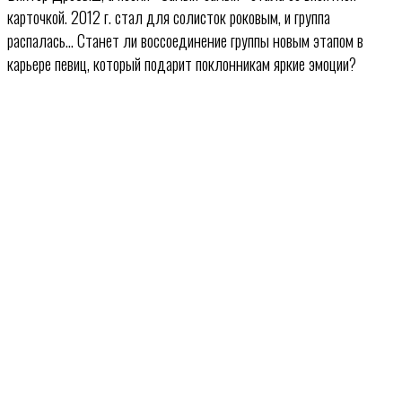
карточкой. 2012 г. стал для солисток роковым, и группа
распалась… Станет ли воссоединение группы новым этапом в
карьере певиц, который подарит поклонникам яркие эмоции?