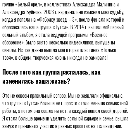
группе «Белый орел», в коллективах Александра Малинина и
Александра Буйнова. 2003 г. кардинально изменил мою судьбу,
когда я попала на «Фабрику звезд – 3», после финала которой и
образовалась наша группа «Тутси». В 2014 г. вышел мой первый
сольный альбом, я стала ведущей программы «Военное
обозрение», было снято несколько видеоклипов, выпущены
синглы. Не так давно вышла моя вторая пластинка «Только
твоя», в общем, творческая жизнь никогда не замирала!
После того как группа распалась, как
изменилась ваша жизнь?
Это не совсем правильный вопрос. Мы не заявляли официально,
что группы «Тутси» больше нет, просто стало меньше совместной
работы, а потом она сошла на нет, и каждый пошел своей дорогой.
Я стала больше времени уделять сольной карьере и семье, вышла
замуж и принимала участие в разных проектах на телевидении.