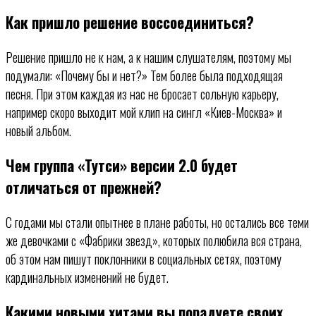
Как пришло решение воссоединиться?
Решение пришло не к нам, а к нашим слушателям, поэтому мы
подумали: «Почему бы и нет?» Тем более была подходящая
песня. При этом каждая из нас не бросает сольную карьеру,
например скоро выходит мой клип на сингл «Киев-Москва» и
новый альбом.
Чем группа «Тутси» версии 2.0 будет
отличаться от прежней?
С годами мы стали опытнее в плане работы, но остались все теми
же девочками с «Фабрики звезд», которых полюбила вся страна,
об этом нам пишут поклонники в социальных сетях, поэтому
кардинальных изменений не будет.
Какими новыми хитами вы порадуете своих