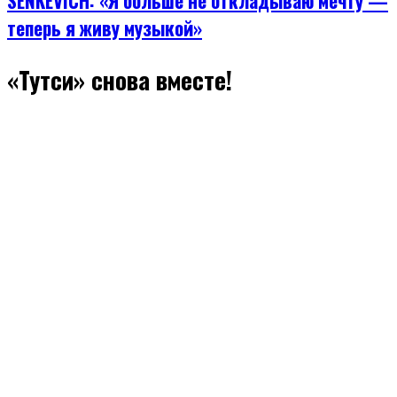
SENKEVICH: «Я больше не откладываю мечту —
теперь я живу музыкой»
«Тутси» снова вместе!