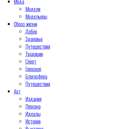
Мода
Модели
Модельеры
Образ жизни
Добро
Здоровье
Путешествия
Традиции
Спорт
Гороскоп
Блогосфера
Путешествия
Арт
Издания
Персона
Идеалы
История
Выставка