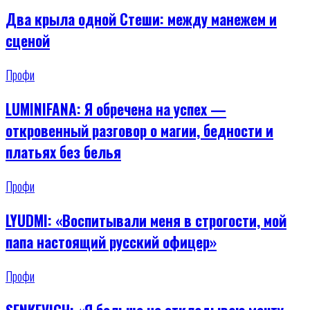
Два крыла одной Стеши: между манежем и
сценой
Профи
LUMINIFANA: Я обречена на успех —
откровенный разговор о магии, бедности и
платьях без белья
Профи
LYUDMI: «Воспитывали меня в строгости, мой
папа настоящий русский офицер»
Профи