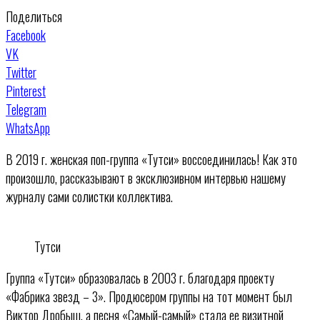
Поделиться
Facebook
VK
Twitter
Pinterest
Telegram
WhatsApp
В 2019 г. женская поп-группа «Тутси» воссоединилась! Как это
произошло, рассказывают в эксклюзивном интервью нашему
журналу сами солистки коллектива.
Тутси
Группа «Тутси» образовалась в 2003 г. благодаря проекту
«Фабрика звезд – 3». Продюсером группы на тот момент был
Виктор Дробыш, а песня «Самый-самый» стала ее визитной