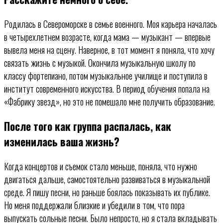
Родилась в Североморске в семье военного. Моя карьера началась
в четырехлетнем возрасте, когда мама — музыкант — впервые
вывела меня на сцену. Наверное, в тот момент я поняла, что хочу
связать жизнь с музыкой. Окончила музыкальную школу по
классу фортепиано, потом музыкальное училище и поступила в
институт современного искусства. В период обучения попала на
«Фабрику звезд», но это не помешало мне получить образование.
После того как группа распалась, как
изменилась ваша жизнь?
Когда концертов и съемок стало меньше, поняла, что нужно
двигаться дальше, самостоятельно развиваться в музыкальной
среде. Я пишу песни, но раньше боялась показывать их публике.
Но меня поддержали близкие и убедили в том, что пора
выпускать сольные песни. Было непросто, но я стала вкладывать