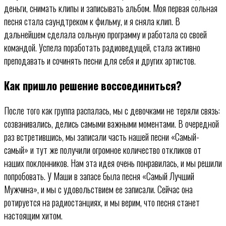
деньги, снимать клипы и записывать альбом. Моя первая сольная
песня стала саундтреком к фильму, и я сняла клип. В
дальнейшем сделала сольную программу и работала со своей
командой. Успела поработать радиоведущей, стала активно
преподавать и сочинять песни для себя и других артистов.
Как пришло решение воссоединиться?
После того как группа распалась, мы с девочками не теряли связь:
созванивались, делись самыми важными моментами. В очередной
раз встретившись, мы записали часть нашей песни «Самый-
самый» и тут же получили огромное количество откликов от
наших поклонников. Нам эта идея очень понравилась, и мы решили
попробовать. У Маши в запасе была песня «Самый Лучший
Мужчина», и мы с удовольствием ее записали. Сейчас она
ротируется на радиостанциях, и мы верим, что песня станет
настоящим хитом.