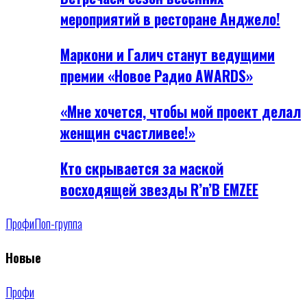
мероприятий в ресторане Анджело!
Маркони и Галич станут ведущими
премии «Новое Радио AWARDS»
«Мне хочется, чтобы мой проект делал
женщин счастливее!»
Кто скрывается за маской
восходящей звезды R’n’B EMZEE
Профи
Поп-группа
Новые
Профи