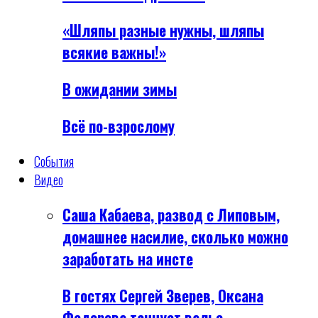
«Шляпы разные нужны, шляпы
всякие важны!»
В ожидании зимы
Всё по-взрослому
События
Видео
Саша Кабаева, развод с Липовым,
домашнее насилие, сколько можно
заработать на инсте
В гостях Сергей Зверев, Оксана
Федорова танцует вальс