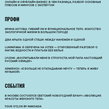
ОНЛАЙН И ОФФЛАЙН-БИЗНЕС: В ЧЕМ РАЗНИЦА, РАЗБОР ОСНОВНЫX
ПЛЮСОВ И МИНУСОВ С ЭКСПЕРТОМ
ПРОФИ
ИРИНА КОТОВА: ГИБКИЙ УМ И ФУНКЦИОНАЛЬНОЕ ТЕЛО. ИСКУССТВО
ЭКОЛОГИЧНОЙ ЖИЗНИ В БОЛЬШОМ ГОРОДЕ
ДВА КРЫЛА ОДНОЙ СТЕШИ: МЕЖДУ МАНЕЖЕМ И СЦЕНОЙ
LUMINIFANA: Я ОБРЕЧЕНА НА УСПЕХ — ОТКРОВЕННЫЙ РАЗГОВОР О
МАГИИ, БЕДНОСТИ И ПЛАТЬЯХ БЕЗ БЕЛЬЯ
LYUDMI: «ВОСПИТЫВАЛИ МЕНЯ В СТРОГОСТИ, МОЙ ПАПА НАСТОЯЩИЙ
РУССКИЙ ОФИЦЕР»
SENKEVICH: «Я БОЛЬШЕ НЕ ОТКЛАДЫВАЮ МЕЧТУ — ТЕПЕРЬ Я ЖИВУ
МУЗЫКОЙ»
СОБЫТИЯ
В МОСКВЕ СОСТОЯЛСЯ СВЕТСКИЙ НОВОГОДНИЙ БРАНЧ «ЭВОЛЮЦИЯ
КРАСОТЫ ЖЕНСКОГО ТЕЛА»
FOUR O’CLOK BY NANOASIA