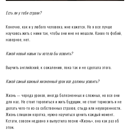
Есть ли у тебя страхи?
Конечно, как и у любого человека, мне кажется. Но я все лучше
научаюсь жить с ними так, чтобы они мне не мешали. Каких-то фобий,
наверное, нет.
Какой новый навык ты хотела бы освоить?
Выучить английский, к сожалению, пока так и не сделала этого.
Какой самый важный жизненный урок все должны усвоить?
Жизнь — череда уроков, иногда болезненных и сложных, но все они
для нас. Не стоит торопиться и жить будущим, не стоит тормозить и не
делать чего-то из-за собственных страхов, стыда или неуверенности.
Жизнь слишком коротка, нужно научиться ценить каждый момент.
Кстати, совсем недавно я выпустила песню «Жизнь», она как раз об
этом.