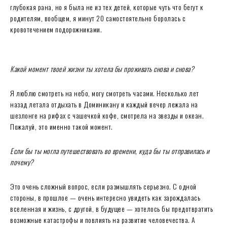
глубокая рана, но я была не из тех детей, которые чуть что бегут к
родителям, вообщем, я минут 20 самостоятельно боролась с
кровотечением подорожниками.
Какой момент твоей жизни ты хотела бы проживать снова и снова?
Я люблю смотреть на небо, могу смотреть часами. Несколько лет
назад летала отдыхать в Доминикану и каждый вечер лежала на
шезлонге на рифах с чашечкой кофе, смотрела на звезды и океан.
Пожалуй, это именно такой момент.
Если бы ты могла путешествовать во времени, куда бы ты отправилась и
почему?
Это очень сложный вопрос, если размышлять серьезно. С одной
стороны, в прошлое — очень интересно увидеть как зарождалась
вселенная и жизнь, с другой, в будущее — хотелось бы предотвратить
возможные катастрофы и повлиять на развитие человечества. А