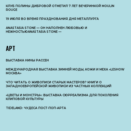
КЛУБ ПОЛИНЫ ДИБРОВОЙ ОТМЕТИЛ 7 ЛЕТ ВЕЧЕРИНКОЙ MOULIN
ROUGE
19 ИЮЛЯ ВО ВРЕМЯ ПРАЗДНОВАНИЯ ДНЯ МЕТАЛЛУРГА
ANASTASIA STONE — ОН НАПОЛНЕН ЛЮБОВЬЮ И
НЕЖНОСТЬЮANASTASIA STONE —
АРТ
ВЫСТАВКА НИНЫ РАССЕН
МЕЖДУНАРОДНАЯ ВЫСТАВКА ЗИМНЕЙ МОДЫ, КОЖИ И МЕХА «LESHOW
МОСКВА»
ЧТО ЧИТАТЬ О ЖИВОПИСИ СТАРЫХ МАСТЕРОВ? КНИГИ О
ЗАПАДНОЕВРОПЕЙСКОЙ ЖИВОПИСИ ИЗ ЧАСТНЫХ КОЛЛЕКЦИЙ
«ЦВЕТЫ И МОНСТРЫ»: ВЫСТАВКА СЮРРЕАЛИЗМА ДЛЯ ПОКОЛЕНИЯ
КЛИПОВОЙ КУЛЬТУРЫ
TIDELAND: ЧУДЕСА ПОСТ-ПОП-АРТА