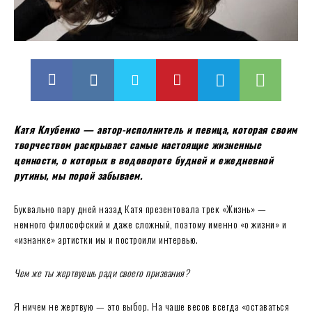
Катя Клубенко — автор-исполнитель и певица, которая своим
творчеством раскрывает самые настоящие жизненные
ценности, о которых в водовороте будней и ежедневной
рутины, мы порой забываем.
Буквально пару дней назад Катя презентовала трек «Жизнь» —
немного философский и даже сложный, поэтому именно «о жизни» и
«изнанке» артистки мы и построили интервью.
Чем же ты жертвуешь ради своего призвания?
Я ничем не жертвую — это выбор. На чаше весов всегда «оставаться