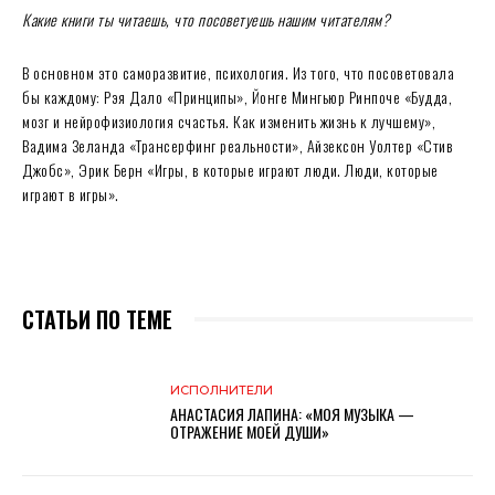
Какие книги ты читаешь, что посоветуешь нашим читателям?
В основном это саморазвитие, психология. Из того, что посоветовала
бы каждому: Рэя Дало «Принципы», Йонге Мингьюр Ринпоче «Будда,
мозг и нейрофизиология счастья. Как изменить жизнь к лучшему»,
Вадима Зеланда «Трансерфинг реальности», Айзексон Уолтер «Стив
Джобс», Эрик Берн «Игры, в которые играют люди. Люди, которые
играют в игры».
СТАТЬИ ПО ТЕМЕ
ИСПОЛНИТЕЛИ
АНАСТАСИЯ ЛАПИНА: «МОЯ МУЗЫКА —
ОТРАЖЕНИЕ МОЕЙ ДУШИ»