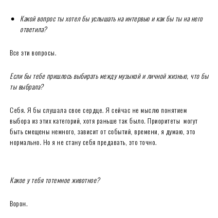
Какой вопрос ты хотел бы услышать на интервью и как бы ты на него
ответила?
Все эти вопросы.
Если бы тебе пришлось выбирать между музыкой и личной жизнью, что бы
ты выбрала?
Себя. Я бы слушала свое сердце. Я сейчас не мыслю понятием
выбора из этих категорий, хотя раньше так было. Приоритеты могут
быть смещены немного, зависит от событий, времени, я думаю, это
нормально. Но я не стану себя предавать, это точно.
Какое у тебя тотемное животное?
Ворон.