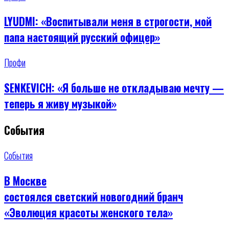
LYUDMI: «Воспитывали меня в строгости, мой
папа настоящий русский офицер»
Профи
SENKEVICH: «Я больше не откладываю мечту —
теперь я живу музыкой»
События
События
В Москве
состоялся светский новогодний бранч
«Эволюция красоты женского тела»