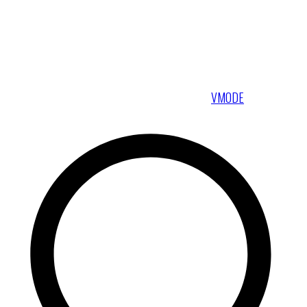
VMODE