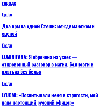
городе
Профи
Два крыла одной Стеши: между манежем и
сценой
Профи
LUMINIFANA: Я обречена на успех —
откровенный разговор о магии, бедности и
платьях без белья
Профи
LYUDMI: «Воспитывали меня в строгости, мой
папа настоящий русский офицер»