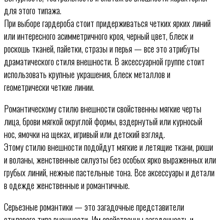
для этого типажа.
При выборе гардероба стоит придерживаться четких ярких линий
или интересного асимметричного кроя, черный цвет, блеск и
роскошь тканей, пайетки, стразы и перья — все это атрибуты
драматического стиля внешности. В аксессуарной группе стоит
использовать крупные украшения, блеск металлов и
геометрически четкие линии.
Романтическому стилю внешности свойственны мягкие черты
лица, брови мягкой округлой формы, вздернутый или курносый
нос, ямочки на щеках, игривый или детский взгляд.
Этому стилю внешности подойдут мягкие и летящие ткани, рюши
и воланы, женственные силуэты без особых ярко выраженных или
грубых линий, нежные пастельные тона. Все аксессуары и детали
в одежде женственные и романтичные.
Серьезные романтики — это загадочные представители
стилевого типа внешности. Им свойственны загадочность и