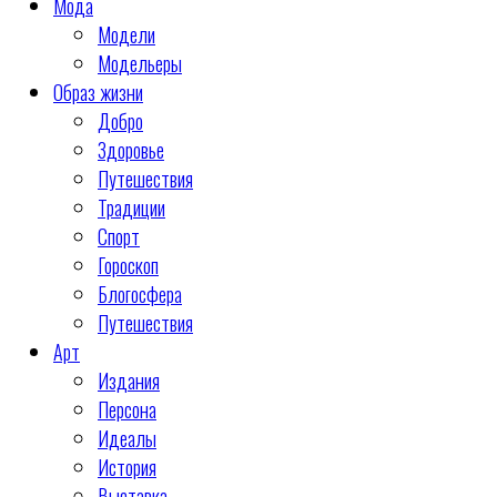
Мода
Модели
Модельеры
Образ жизни
Добро
Здоровье
Путешествия
Традиции
Спорт
Гороскоп
Блогосфера
Путешествия
Арт
Издания
Персона
Идеалы
История
Выставка