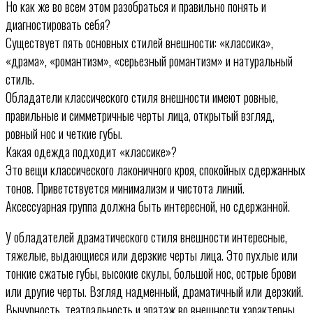
Но как же во всем этом разобраться и правильно понять и
диагностировать себя?
Существует пять основных стилей внешности: «классика»,
«драма», «романтизм», «серьезный романтизм» и натуральный
стиль.
Обладатели классического стиля внешности имеют ровные,
правильные и симметричные черты лица, открытый взгляд,
ровный нос и четкие губы.
Какая одежда подходит «классике»?
Это вещи классического лаконичного кроя, спокойных сдержанных
тонов. Приветствуется минимализм и чистота линий.
Аксессуарная группа должна быть интересной, но сдержанной.
У обладателей драматического стиля внешности интересные,
тяжелые, выдающиеся или дерзкие черты лица. Это пухлые или
тонкие сжатые губы, высокие скулы, большой нос, острые брови
или другие черты. Взгляд надменный, драматичный или дерзкий.
Вычурность, театральность и эпатаж во внешности характерны