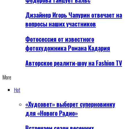
Дизайнер Игорь Чапурин отвечает на
вопросы наших участников
Фотосессия от известного
фотохудожника Романа Кадария
Авторское реалити-шоу на Fashion TV
More
Hot
«Худсовет» выберет суперновинку
для «Нового Радио»
Встречаем сезон весенних