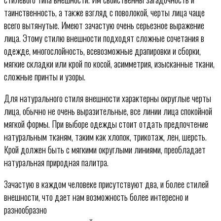
таинственность, а также взгляд с поволокой, черты лица чаще
всего вытянутые. Имеют зачастую очень серьезное выражение
лица. Этому стилю внешности подходят сложные сочетания в
одежде, многослойность, всевозможные драпировки и сборки,
мягкие складки или крой по косой, асимметрия, изысканные ткани,
сложные принты и узоры.
Для натурального стиля внешности характерны округлые черты
лица, обычно не очень выразительные, все линии лица спокойной
мягкой формы. При выборе одежды стоит отдать предпочтение
натуральным тканям, таким как хлопок, трикотаж, лен, шерсть.
Крой должен быть с мягкими округлыми линиями, преобладает
натуральная природная палитра.
Зачастую в каждом человеке присутствуют два, и более стилей
внешности, что дает нам возможность более интересно и
разнообразно