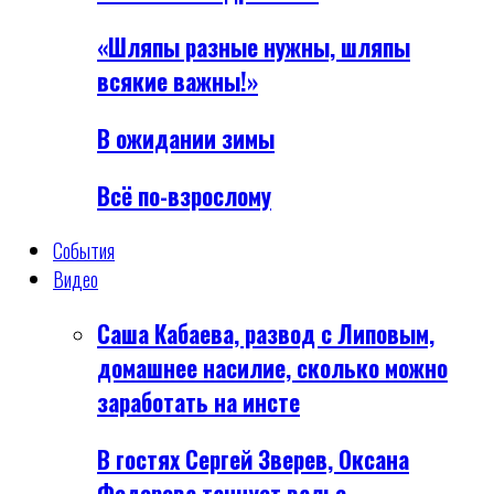
«Шляпы разные нужны, шляпы
всякие важны!»
В ожидании зимы
Всё по-взрослому
События
Видео
Саша Кабаева, развод с Липовым,
домашнее насилие, сколько можно
заработать на инсте
В гостях Сергей Зверев, Оксана
Федорова танцует вальс