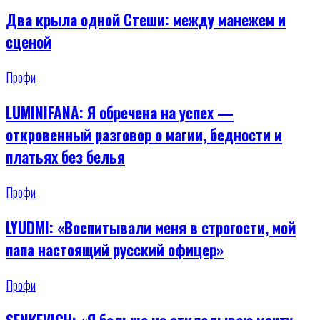
Два крыла одной Стеши: между манежем и
сценой
Профи
LUMINIFANA: Я обречена на успех —
откровенный разговор о магии, бедности и
платьях без белья
Профи
LYUDMI: «Воспитывали меня в строгости, мой
папа настоящий русский офицер»
Профи