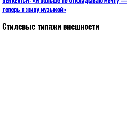
SENKEVICH: «Я больше не откладываю мечту —
теперь я живу музыкой»
Стилевые типажи внешности